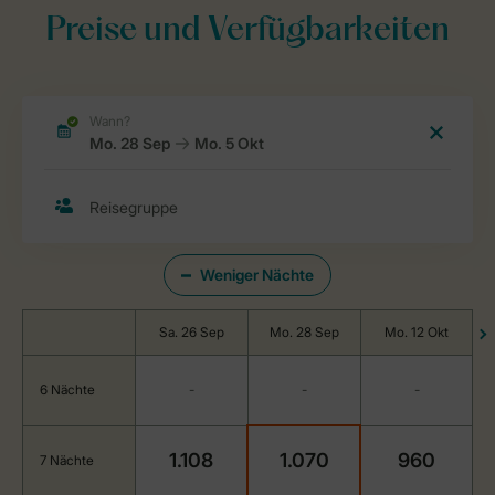
Preise und Verfügbarkeiten
Weniger Nächte
Sa. 26 Sep
Mo. 28 Sep
Mo. 12 Okt
6 Nächte
-
-
-
1.108
1.070
960
7 Nächte