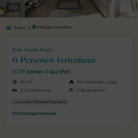
1/12
Fotos
12
Bude Coastal Resort
6-Personen-Ferienhaus
6C5P
Sennen 3 Spa (Pet)
80 m²
Frei stehende Lodge
3 Schlafzimmer
2 Badezimmer
Einrichtungsmerkmale