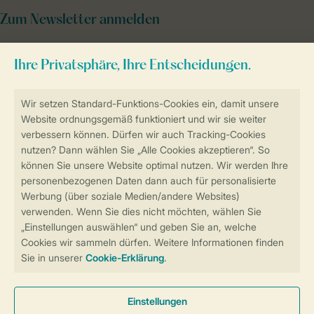
Zum Newsletter anmelden
Sicher und schnell zur Online-Buchung
Sichere Datenübertragung
Sicheres Bezahlen
Sicherstellung Deiner Privatsphäre
Weitere Informationen und Einstellungen