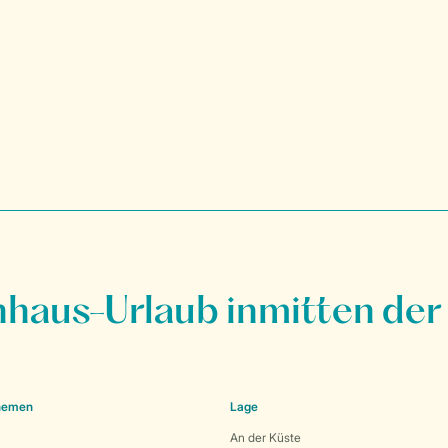
nhaus-Urlaub inmitten der
Themen
Lage
An der Küste