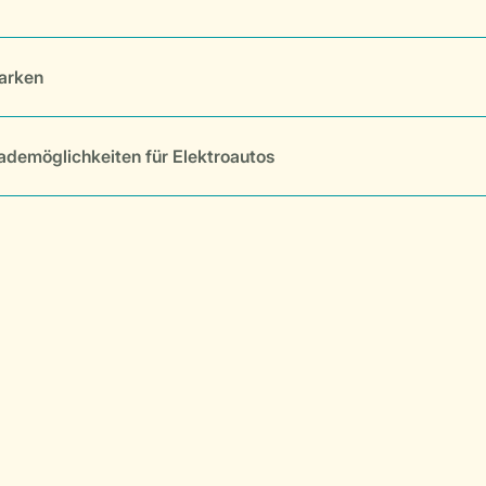
arken
ademöglichkeiten für Elektroautos