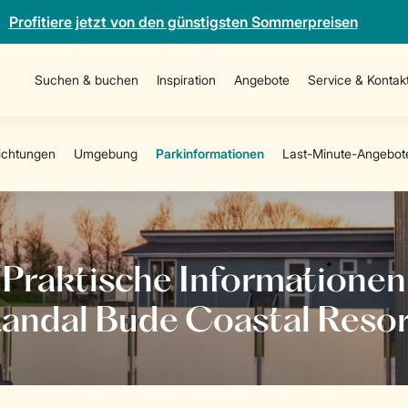
Profitiere jetzt von den günstigsten Sommerpreisen
Suchen & buchen
Inspiration
Angebote
Service & Kontak