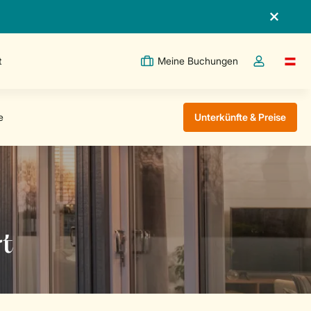
t
Meine Buchungen
Switc
Dropdown-Me
Unterkünfte & Preise