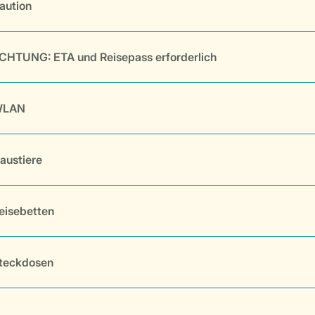
aution
CHTUNG: ETA und Reisepass erforderlich
LAN
austiere
eisebetten
teckdosen