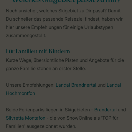
Welches Skigebiet passt zu mir?
Noch unsicher, welches Skigebiet zu Dir passt? Damit
Du schneller das passende Reiseziel findest, haben wir
hier unsere Empfehlungen für einige Urlaubstypen
zusammengestellt.
Für Familien mit Kindern
Kurze Wege, übersichtliche Pisten und Angebote für die
ganze Familie stehen an erster Stelle.
Unsere Empfehlungen:
Landal Brandnertal
und
Landal
Hochmontfon
Beide Ferienparks liegen in Skigebieten -
Brandertal
und
Silvretta Montafon
- die von SnowOnline als 'TOP für
Familien' ausgezeichnet wurden.