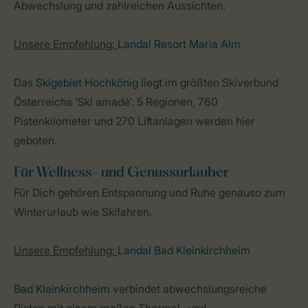
Abwechslung und zahlreichen Aussichten.
Unsere Empfehlung:
Landal Resort Maria Alm
Das
Skigebiet Hochkönig
liegt im größten Skiverbund
Österreichs 'Ski amadé'. 5 Regionen, 760
Pistenkilometer und 270 Liftanlagen werden hier
geboten.
Für Wellness- und Genussurlauber
Für Dich gehören Entspannung und Ruhe genauso zum
Winterurlaub wie Skifahren.
Unsere Empfehlung:
Landal Bad Kleinkirchheim
Bad Kleinkirchheim
verbindet abwechslungsreiche
Pisten mit einem großen Thermal- und