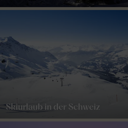
Skiurlaub in der Schweiz