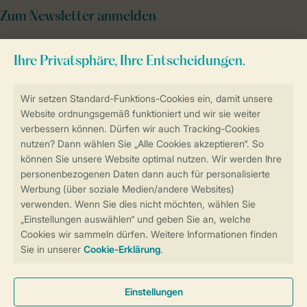
Zum Newsletter anmelden
Sicher und schnell zur Online-Buchung
Sichere Datenübertragung
Sicheres Bezahlen
Sicherstellung Deiner Privatsphäre
Weitere Informationen und Einstellungen