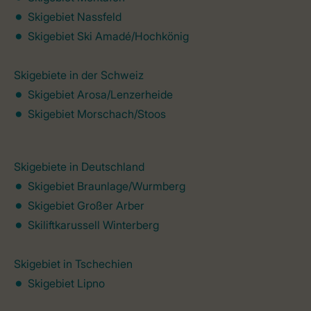
Skigebiet Nassfeld
Skigebiet Ski Amadé/Hochkönig
Skigebiet
e in der Schweiz
Skigebiet Arosa/Lenzerheide
Skigebiet Morschach/Stoos
Skigebiete in Deutschland
Skigebiet Braunlage/Wurmberg
Skigebiet Großer Arber
Skiliftkarussell Winterberg
Skigebiet in Tschechien
Skigebiet Lipno