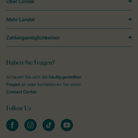
Über Landal
Mehr Landal
Zahlungsmöglichkeiten
Haben Sie Fragen?
Schauen Sie sich die
häufig gestellten
Fragen
an oder kontaktieren Sie unser
Contact Center
.
Follow Us
facebook
instagram
tiktok
youtube