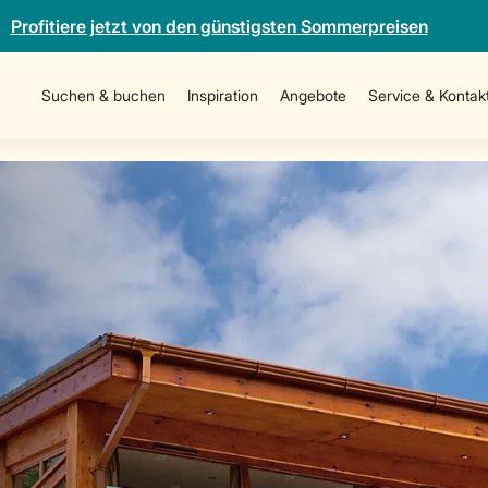
Profitiere jetzt von den günstigsten Sommerpreisen
Suchen & buchen
Inspiration
Angebote
Service & Kontak