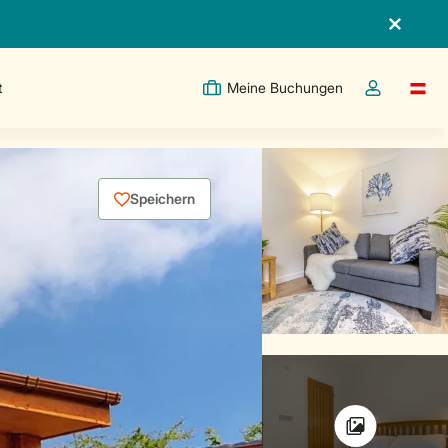
t
Meine Buchungen
Switc
Dropdown-Me