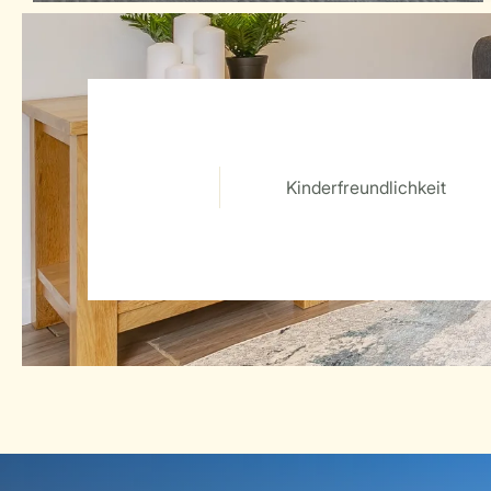
Kinderfreundlichkeit
Service Rating from our guests