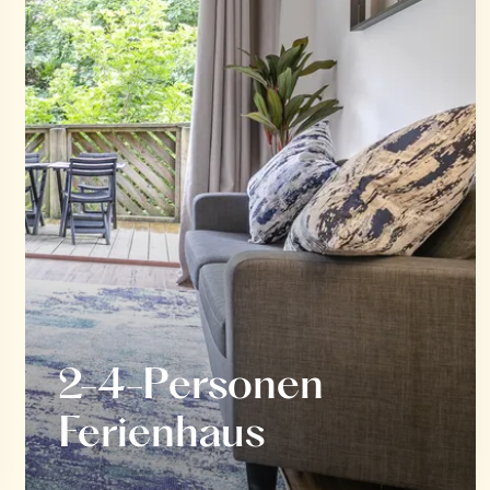
2-4-Personen
Ferienhaus