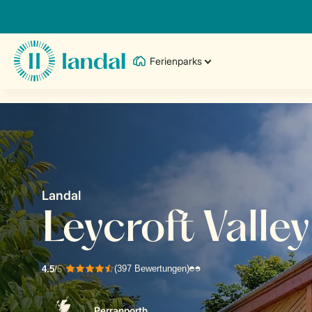
Ferienparks