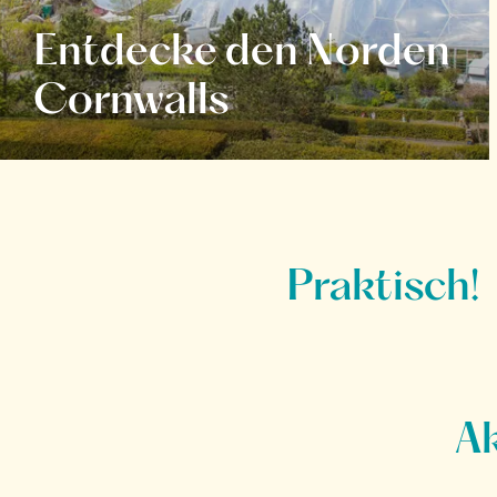
Entdecke den Norden
Cornwalls
Praktisch!