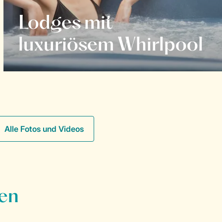
Lodges mit
luxuriösem Whirlpool
Alle Fotos und Videos