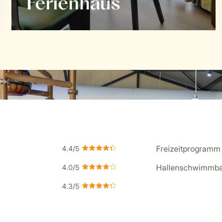
Ferienhaus
Freizeitprogramm
Hallenschwimmb