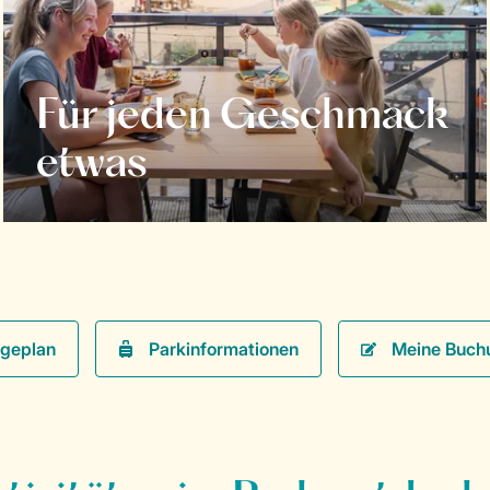
Für jeden Geschmack
etwas
Parkinformationen
Meine Buch