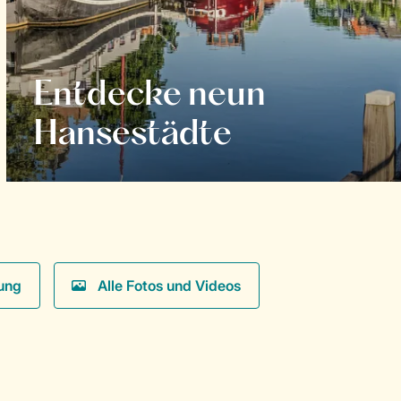
Entdecke neun
Hansestädte
ung
Alle Fotos und Videos