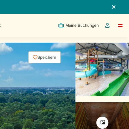
t
Meine Buchungen
Switc
Dropdown-Me