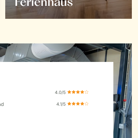
Ferienhaus
ad