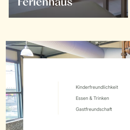
Ferienhaus
Kinderfreundlichkeit
Essen & Trinken
Service Rating from our guests
Gastfreundschaft