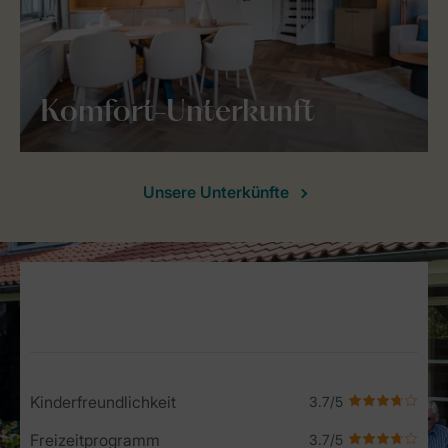
Komfort-Unterkunft
Unsere Unterkünfte
Service Rating from our guests
Kinderfreundlichkeit
Freizeitprogramm