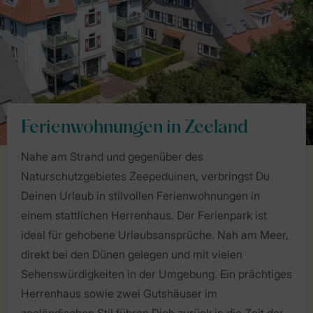
Ferienwohnungen in Zeeland
Nahe am Strand und gegenüber des
Naturschutzgebietes Zeepeduinen, verbringst Du
Deinen Urlaub in stilvollen Ferienwohnungen in
einem stattlichen Herrenhaus. Der Ferienpark ist
ideal für gehobene Urlaubsansprüche. Nah am Meer,
direkt bei den Dünen gelegen und mit vielen
Sehenswürdigkeiten in der Umgebung. Ein prächtiges
Herrenhaus sowie zwei Gutshäuser im
zeeländischen Stil führen Dich zurück in die Zeit der