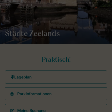
Städte Zeelands
Praktisch!
Parkinformationen
Meine Buchung