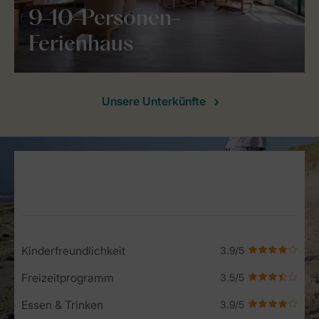
9-10-Personen-
Ferienhaus
Unsere Unterkünfte
Service Rating from our guests
Kinderfreundlichkeit
Freizeitprogramm
Essen & Trinken