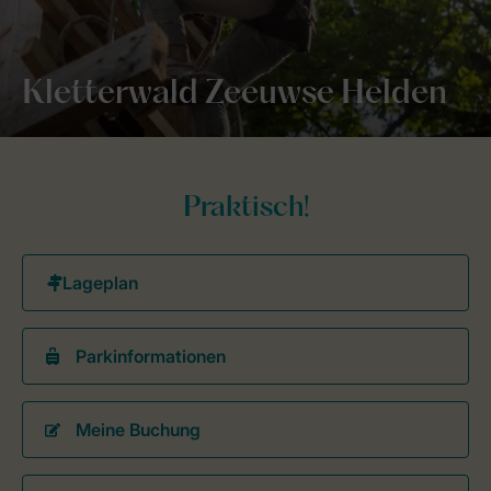
Kletterwald Zeeuwse Helden
Praktisch!
Parkinformationen
Meine Buchung