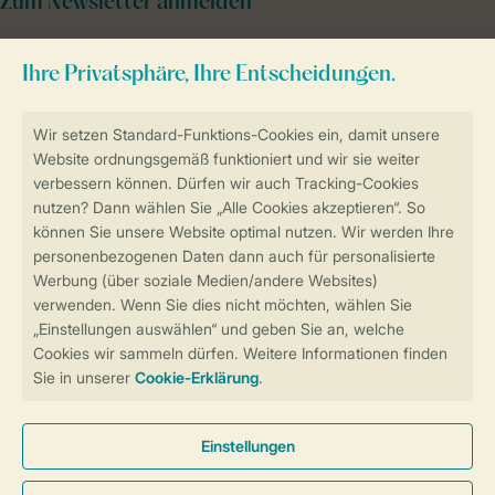
Zum Newsletter anmelden
Sicher und schnell zur Online-Buchung
Sichere Datenübertragung
Sicheres Bezahlen
Sicherstellung Deiner Privatsphäre
Weitere Informationen und Einstellungen
Allgemeine Bedingungen
Impressum
Datenschutz