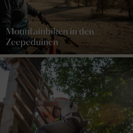
Mountainbiken in den
Zeepeduinen