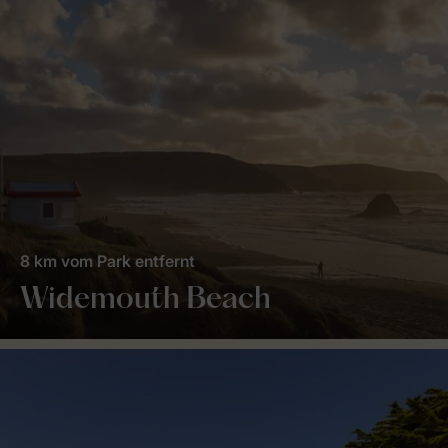
8 km vom Park entfernt
Widemouth Beach