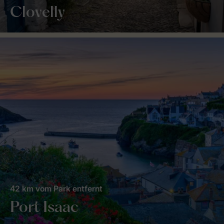
Clovelly
42 km vom Park entfernt
Port Isaac