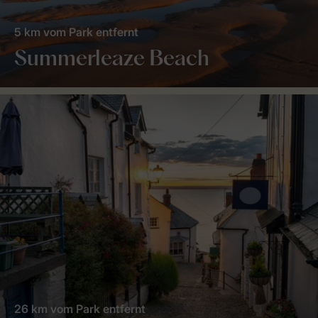
5 km vom Park entfernt
Summerleaze Beach
26 km vom Park entfernt