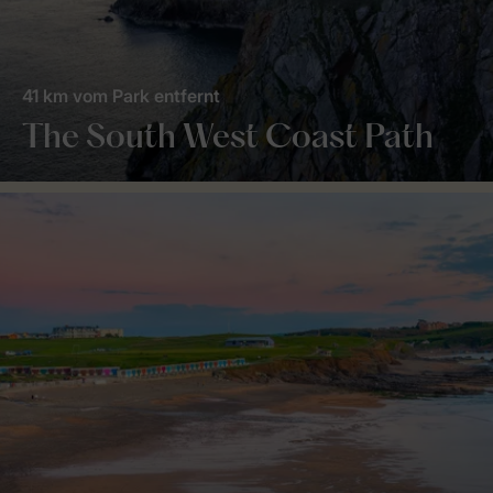
41 km vom Park entfernt
The South West Coast Path