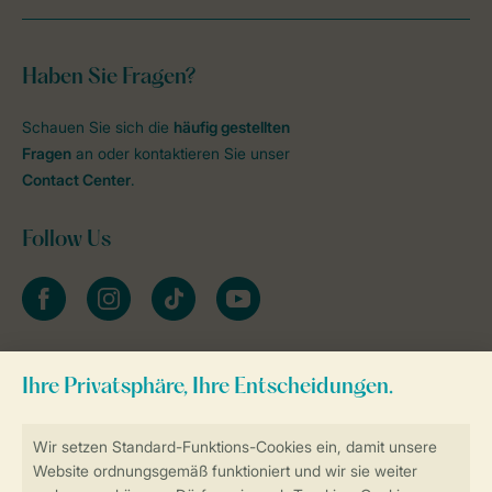
Haben Sie Fragen?
Schauen Sie sich die
häufig gestellten
Fragen
an oder kontaktieren Sie unser
Contact Center
.
Follow Us
facebook
instagram
tiktok
youtube
Zum Newsletter anmelden