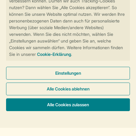
Sicher und schnell zur Online-Buchung
Sichere Datenübertragung
Sicheres Bezahlen
Sicherstellung Deiner Privatsphäre
Weitere Informationen und Einstellungen
Allgemeine Bedingungen
Impressum
Datenschutz
Cookies und Banner
Barrierefreiheit
Unterkünfte & Preise
© 2026 Landal GreenParks GmbH