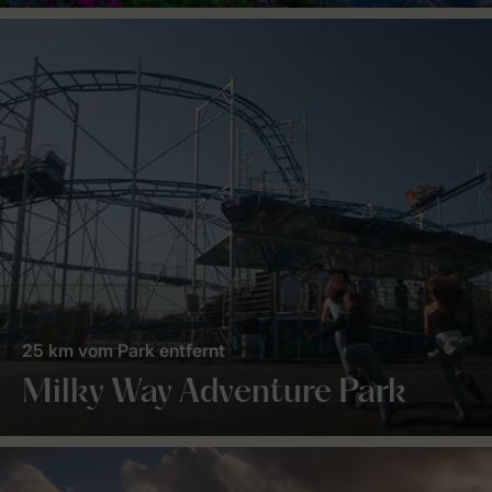
25 km vom Park entfernt
Milky Way Adventure Park