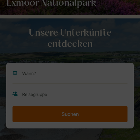
Exmoor Nationalpark
Unsere Unterkünfte
entdecken
Suchen