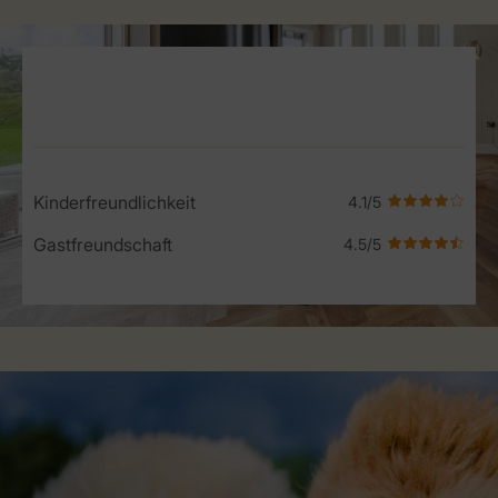
Service Rating from our guests
Kinderfreundlichkeit
Gastfreundschaft