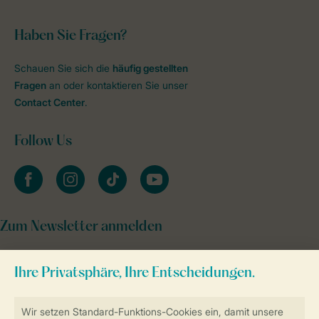
Haben Sie Fragen?
Schauen Sie sich die
häufig gestellten
Fragen
an oder kontaktieren Sie unser
Contact Center
.
Follow Us
facebook
instagram
tiktok
youtube
Zum Newsletter anmelden