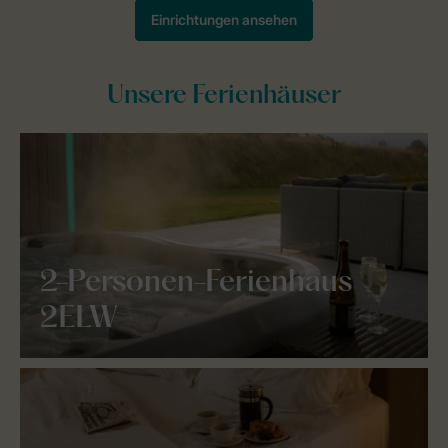
Unsere Ferienhäuser
2-Personen-Ferienhaus
2ELW