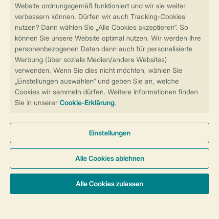
Sicher und schnell zur Online-Buchung
Sichere Datenübertragung
Sicheres Bezahlen
Sicherstellung Deiner Privatsphäre
Weitere Informationen und Einstellungen
Allgemeine Bedingungen
Impressum
Datenschutz
Cookies und Banner
Barrierefreiheit
© 2026 Landal GreenParks GmbH