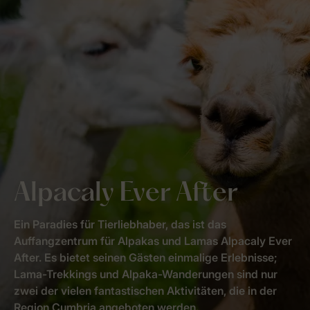
Alpacaly Ever After
Ein Paradies für Tierliebhaber, das ist das
Auffangzentrum für Alpakas und Lamas Alpacaly Ever
After. Es bietet seinen Gästen einmalige Erlebnisse;
Lama-Trekkings und Alpaka-Wanderungen sind nur
zwei der vielen fantastischen Aktivitäten, die in der
Region Cumbria angeboten werden.