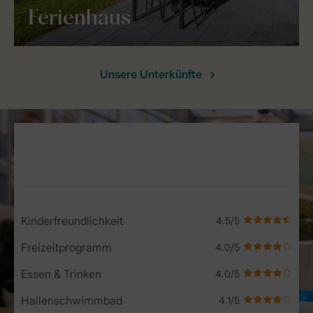
Ferienhaus
Unsere Unterkünfte
Service Rating from our guests
Kinderfreundlichkeit
Freizeitprogramm
Essen & Trinken
Hallenschwimmbad