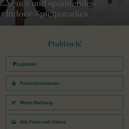
Neues und spannendes
Indoor-Spielparadies
Praktisch!
Parkinformationen
Meine Buchung
Alle Fotos und Videos