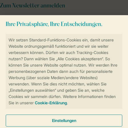
Zum Newsletter anmelden
Sicher und schnell zur Online-Buchung
Sichere Datenübertragung
Sicheres Bezahlen
Sicherstellung Deiner Privatsphäre
Weitere Informationen und Einstellungen