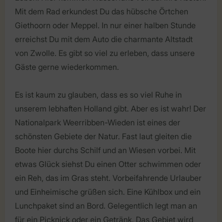
Mit dem Rad erkundest Du das hübsche Örtchen
Giethoorn oder Meppel. In nur einer halben Stunde
erreichst Du mit dem Auto die charmante Altstadt
von Zwolle. Es gibt so viel zu erleben, dass unsere
Gäste gerne wiederkommen.
Es ist kaum zu glauben, dass es so viel Ruhe in
unserem lebhaften Holland gibt. Aber es ist wahr! Der
Nationalpark Weerribben-Wieden ist eines der
schönsten Gebiete der Natur. Fast laut gleiten die
Boote hier durchs Schilf und an Wiesen vorbei. Mit
etwas Glück siehst Du einen Otter schwimmen oder
ein Reh, das im Gras steht. Vorbeifahrende Urlauber
und Einheimische grüßen sich. Eine Kühlbox und ein
Lunchpaket sind an Bord. Gelegentlich legt man an
für ein Picknick oder ein Getränk. Das Gebiet wird