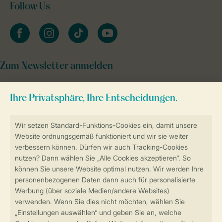
Follow Us
facebook
instagram
tiktok
youtube
Zum Newsletter anmelden
Sicher und schnell zur Online-Buchung
Sichere Datenübertragung
Sicheres Bezahlen