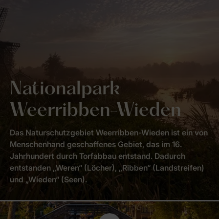
Nationalpark
Weerribben-Wieden
Das Naturschutzgebiet Weerribben-Wieden ist ein von
Menschenhand geschaffenes Gebiet, das im 16.
Jahrhundert durch Torfabbau entstand. Dadurch
entstanden „Weren“ (Löcher), „Ribben“ (Landstreifen)
und „Wieden“ (Seen).