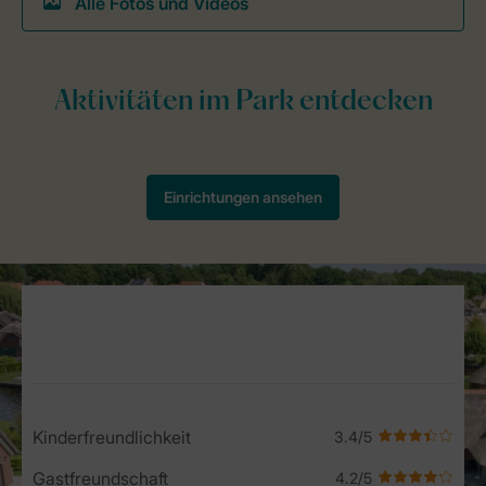
Alle Fotos und Videos
Service Rating from our guests
Kinderfreundlichkeit
Gastfreundschaft