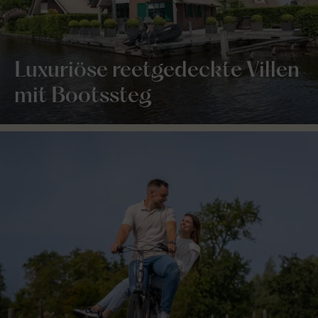
Luxuriöse reetgedeckte Villen
mit Bootssteg