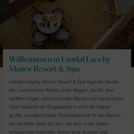
Willkommen in Landal Laceby
Manor Resort & Spa
Landal Laceby Manor Resort & Spa liegt am Rande
der Lincolnshire Wolds, einer Region, die für ihre
sanften Hügel, plätschernden Bäche und versteckten
Täler bekannt ist. Eingebettet in eine 116 Hektar
große, wunderschöne Parklandschaft ist das Resort
die perfekte Wahl für alle, die sich in der Natur
entspannen möchten. Nimm eine Auszeit und