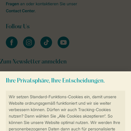
Fragen
an oder kontaktieren Sie unser
Contact Center
.
Follow Us
facebook
instagram
tiktok
youtube
Zum Newsletter anmelden
Sicher und schnell zur Online-Buchung
Sichere Datenübertragung