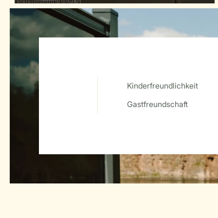
Kinderfreundlichkeit
Service Rating from our guests
Gastfreundschaft