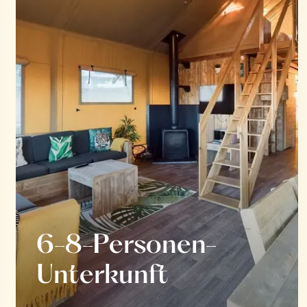
6-8-Personen-
Unterkunft