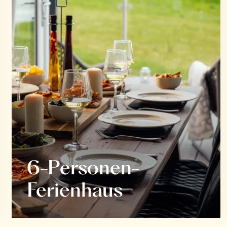
6-Personen-
Ferienhaus