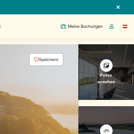
t
Meine Buchungen
Switc
Dropdown-Me