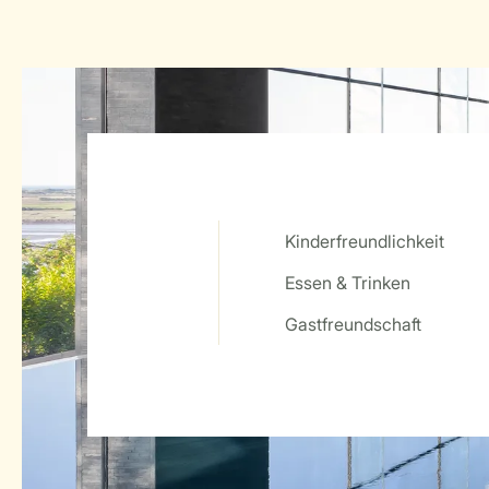
Kinderfreundlichkeit
Essen & Trinken
Service Rating from our guests
Gastfreundschaft