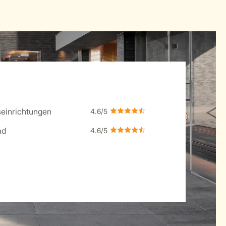
einrichtungen
ad