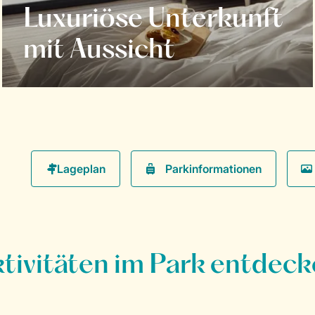
Luxuriöse Unterkunft
mit Aussicht
Parkinformationen