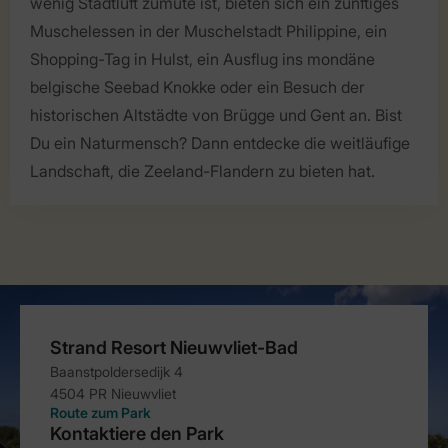
wenig Stadtluft zumute ist, bieten sich ein zünftiges
Muschelessen in der Muschelstadt Philippine, ein
Shopping-Tag in Hulst, ein Ausflug ins mondäne
belgische Seebad Knokke oder ein Besuch der
historischen Altstädte von Brügge und Gent an. Bist
Du ein Naturmensch? Dann entdecke die weitläufige
Landschaft, die Zeeland-Flandern zu bieten hat.