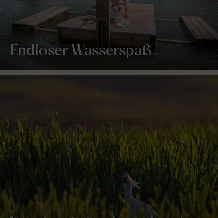
Endloser Wasserspaß