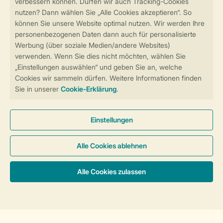
Sicher und schnell zur Online-Buchung
Sichere Datenübertragung
Sicheres Bezahlen
Sicherstellung Deiner Privatsphäre
Weitere Informationen und Einstellungen
Allgemeine Bedingungen
Impressum
Datenschutz
Cookies und Banner
Barrierefreiheit
© 2026 Landal GreenParks GmbH