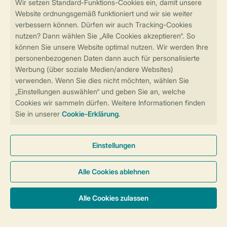
Sicher und schnell zur Online-Buchung
Sichere Datenübertragung
Sicheres Bezahlen
Sicherstellung Deiner Privatsphäre
Weitere Informationen und Einstellungen
Allgemeine Bedingungen
Impressum
Datenschutz
Cookies und Banner
Barrierefreiheit
© 2026 Landal GreenParks GmbH