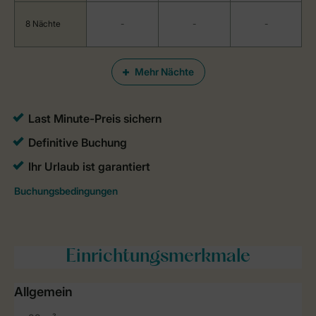
8 Nächte
-
-
-
Mehr Nächte
Einrichtungsmerkmale
Allgemein