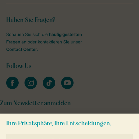
Haben Sie Fragen?
Schauen Sie sich die
häufig gestellten
Fragen
an oder kontaktieren Sie unser
Contact Center
.
Follow Us
facebook
instagram
tiktok
youtube
Zum Newsletter anmelden