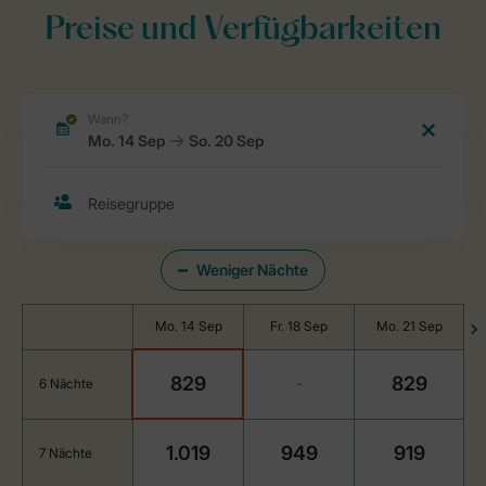
Preise und Verfügbarkeiten
Weniger Nächte
Mo. 14 Sep
Fr. 18 Sep
Mo. 21 Sep
829
829
6 Nächte
-
1.019
949
919
7 Nächte