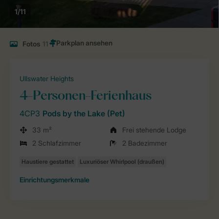
1/11
Fotos
11
Ullswater Heights
4-Personen-Ferienhaus
4CP3
Pods by the Lake (Pet)
33 m²
Frei stehende Lodge
2 Schlafzimmer
2 Badezimmer
Einrichtungsmerkmale