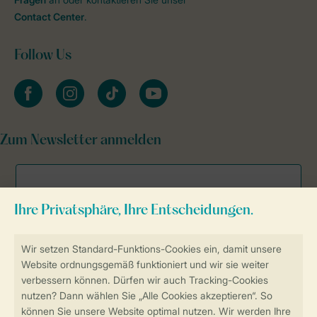
Contact Center
.
Follow Us
facebook
instagram
tiktok
youtube
Zum Newsletter anmelden
Sicher und schnell zur Online-Buchung
Sichere Datenübertragung
Sicheres Bezahlen