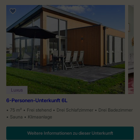
Luxus
6-Personen-Unterkunft 6L
75 m²
Frei stehend
Drei Schlafzimmer
Drei Badezimmer
Sauna
Klimaanlage
Weitere Informationen zu dieser Unterkunft