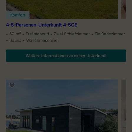
Komfort
4-5-Personen-Unterkunft 4-5CE
60 m²
Frei stehend
Zwei Schlafzimmer
Ein Badezimmer
Sauna
Waschmaschine
Weitere Informationen zu dieser Unterkunft