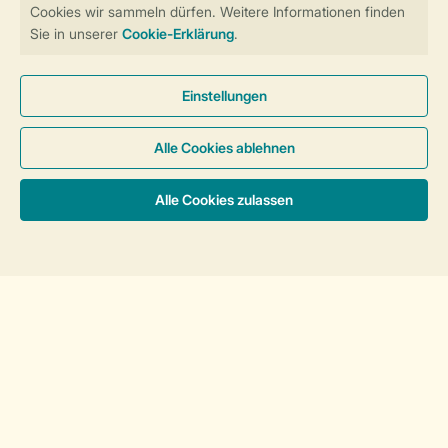
Weitere Informationen zu dieser Unterkunft
Unterkünfte & Preise
8-Personen-Unterkunft, Barrierefrei light 8BT
BARRIEREFREI