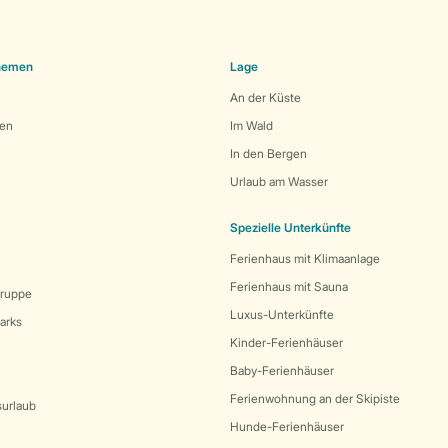
Themen
Lage
An der Küste
den
Im Wald
In den Bergen
Urlaub am Wasser
Spezielle Unterkünfte
Ferienhaus mit Klimaanlage
Ferienhaus mit Sauna
Gruppe
Luxus-Unterkünfte
arks
Kinder-Ferienhäuser
Baby-Ferienhäuser
Ferienwohnung an der Skipiste
surlaub
Hunde-Ferienhäuser