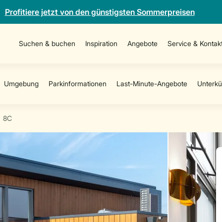
Profitiere jetzt von den günstigsten Sommerpreisen
Suchen & buchen
Inspiration
Angebote
Service & Kontak
8C