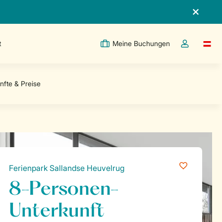
t
Meine Buchungen
Switc
Dropdown-Me
Ferienpark Sallandse Heuvelrug
8-Personen-
Unterkunft