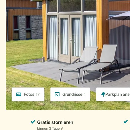
Fotos
17
Grundrisse
1