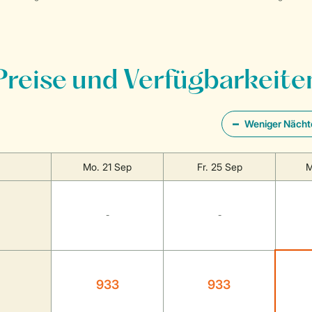
Preise und Verfügbarkeite
Weniger Nächt
Mo. 21 Sep
Fr. 25 Sep
M
-
-
933
933