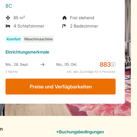
8C
85 m²
Frei stehend
4 Schlafzimmer
2 Badezimmer
Einrichtungsmerkmale
Preise und Verfügbarkeiten