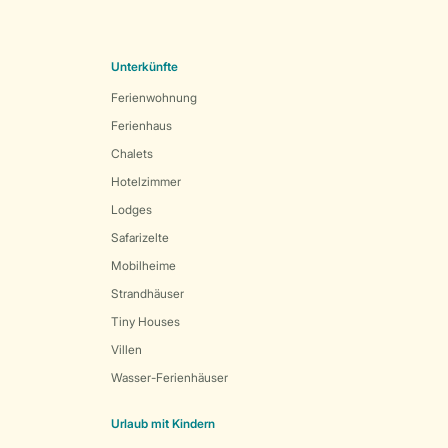
Unterkünfte
Ferienwohnung
Ferienhaus
Chalets
Hotelzimmer
Lodges
Safarizelte
Mobilheime
Strandhäuser
Tiny Houses
Villen
Wasser-Ferienhäuser
Urlaub mit Kindern