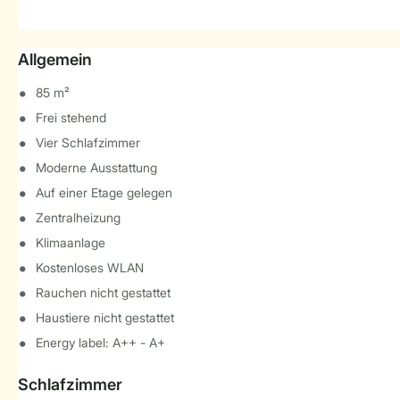
Allgemein
85 m²
Frei stehend
Vier Schlafzimmer
Moderne Ausstattung
Auf einer Etage gelegen
Zentralheizung
Klimaanlage
Kostenloses WLAN
Rauchen nicht gestattet
Haustiere nicht gestattet
Energy label: A++ - A+
Schlafzimmer