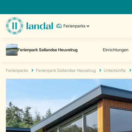
Ferienparks
Ferienparks
Ferienpark Sallandse Heuvelrug
Unterkünfte