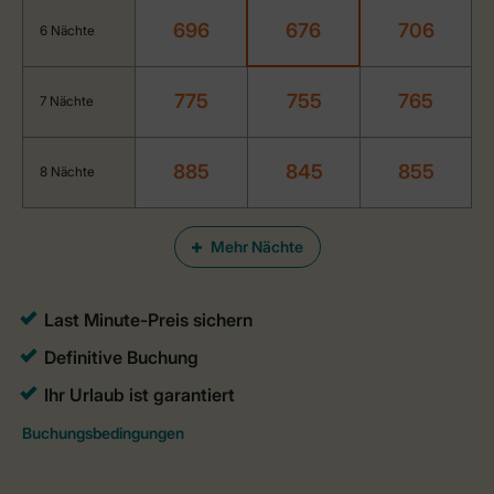
696
676
706
6 Nächte
775
755
765
7 Nächte
885
845
855
8 Nächte
Mehr Nächte