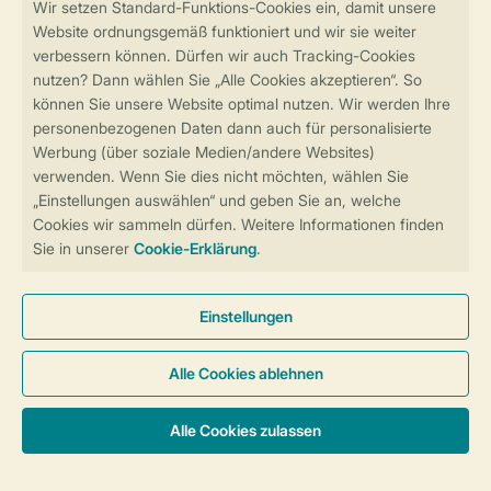
Sicher und schnell zur Online-Buchung
Sichere Datenübertragung
Sicheres Bezahlen
Sicherstellung Deiner Privatsphäre
Weitere Informationen und Einstellungen
Allgemeine Bedingungen
Impressum
Datenschutz
Cookies und Banner
Barrierefreiheit
© 2026 Landal GreenParks GmbH