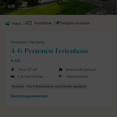
1/26
Grundrisse
2
Fotos
24
Ferienpark Rønbjerg
4-6-Personen-Ferienhaus
4-6B
Circa 53 m²
Aneinandergebaut
2 Schlafzimmer
1 Badezimmer
Einrichtungsmerkmale