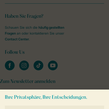
Haben Sie Fragen?
Schauen Sie sich die
häufig gestellten
Fragen
an oder kontaktieren Sie unser
Contact Center
.
Follow Us
facebook
instagram
tiktok
youtube
Zum Newsletter anmelden