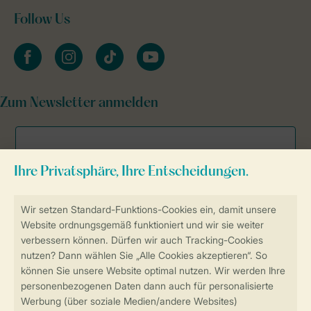
Follow Us
facebook
instagram
tiktok
youtube
Zum Newsletter anmelden
Sicher und schnell zur Online-Buchung
Sichere Datenübertragung
Sicheres Bezahlen