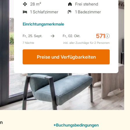
28 m²
Frei stehend
1 Schlafzimmer
1 Badezimmer
Einrichtungsmerkmale
Preise und Verfügbarkeiten