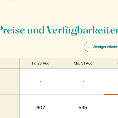
Preise und Verfügbarkeite
Weniger Nächt
Fr. 28 Aug
Mo. 31 Aug
-
-
607
595