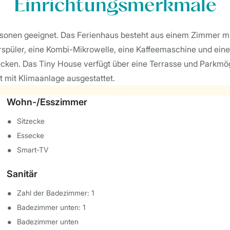
Einrichtungsmerkmale
ersonen geeignet. Das Ferienhaus besteht aus einem Zimmer mit
rrspüler, eine Kombi-Mikrowelle, eine Kaffeemaschine und ein
en. Das Tiny House verfügt über eine Terrasse und Parkmögl
t mit Klimaanlage ausgestattet.
Wohn-/Esszimmer
Sitzecke
Essecke
Smart-TV
Sanitär
Zahl der Badezimmer: 1
Badezimmer unten: 1
Badezimmer unten