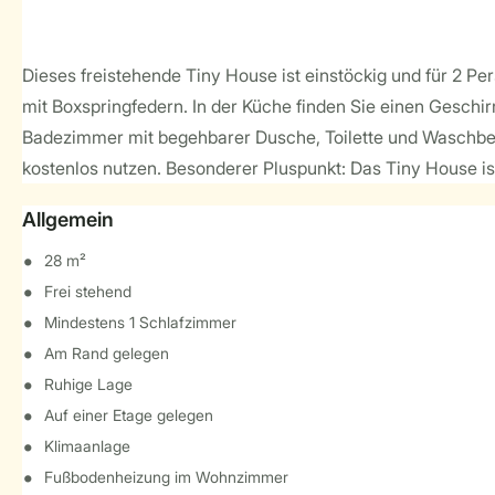
Dieses freistehende Tiny House ist einstöckig und für 2 P
mit Boxspringfedern. In der Küche finden Sie einen Geschi
Badezimmer mit begehbarer Dusche, Toilette und Waschbeck
kostenlos nutzen. Besonderer Pluspunkt: Das Tiny House is
Allgemein
28 m²
Frei stehend
Mindestens 1 Schlafzimmer
Am Rand gelegen
Ruhige Lage
Auf einer Etage gelegen
Klimaanlage
Fußbodenheizung im Wohnzimmer