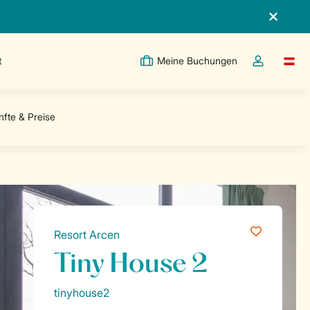
t
Meine Buchungen
Switc
Dropdown-Me
Resort Arcen
Tiny House 2
tinyhouse2