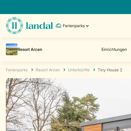
Ferienparks
Ferienparks
Resort Arcen
Unterkünfte
Tiny House 2