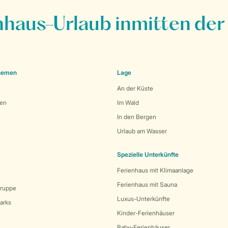
nhaus-Urlaub inmitten der
Themen
Lage
An der Küste
den
Im Wald
In den Bergen
Urlaub am Wasser
Spezielle Unterkünfte
Ferienhaus mit Klimaanlage
Ferienhaus mit Sauna
Gruppe
Luxus-Unterkünfte
arks
Kinder-Ferienhäuser
Baby-Ferienhäuser