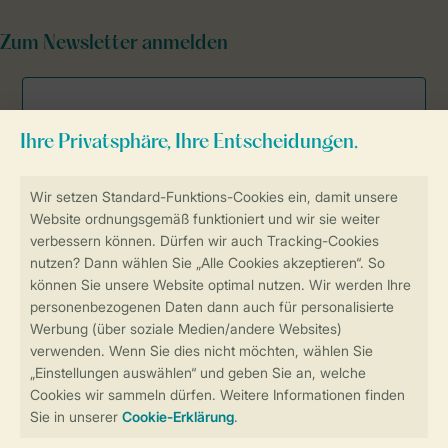
Zum Newsletter anmelden
Sicher und schnell zur Online-Buchung
Sichere Datenübertragung
Sicheres Bezahlen
Sicherstellung Deiner Privatsphäre
Weitere Informationen und Einstellungen