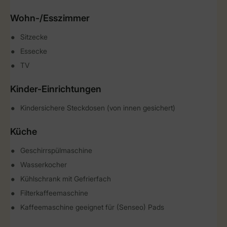
Wohn-/Esszimmer
Sitzecke
Essecke
TV
Kinder-Einrichtungen
Kindersichere Steckdosen (von innen gesichert)
Küche
Geschirrspülmaschine
Wasserkocher
Kühlschrank mit Gefrierfach
Filterkaffeemaschine
Kaffeemaschine geeignet für (Senseo) Pads