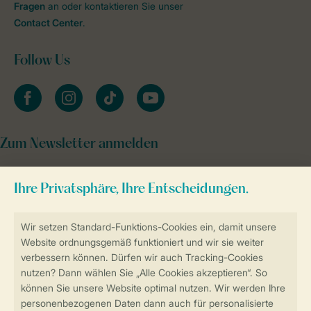
Fragen
an oder kontaktieren Sie unser
Contact Center
.
Follow Us
facebook
instagram
tiktok
youtube
Zum Newsletter anmelden
Sicher und schnell zur Online-Buchung
Sichere Datenübertragung