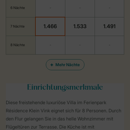
6 Nächte
-
-
-
1.466
1.533
1.491
7 Nächte
8 Nächte
-
-
-
Mehr Nächte
Einrichtungsmerkmale
Diese freistehende luxuriöse Villa im Ferienpark
Résidence Klein Vink eignet sich für 8 Personen. Durch
den Flur gelangen Sie in das helle Wohnzimmer mit
Flügeltüren zur Terrasse. Die Küche ist mit