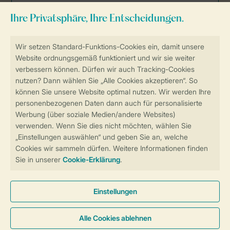
Sicher und schnell zur Online-Buchung
Sichere Datenübertragung
Sicheres Bezahlen
Sicherstellung Deiner Privatsphäre
Weitere Informationen und Einstellungen
Allgemeine Bedingungen
Impressum
Datenschutz
Cookies und Banner
Barrierefreiheit
© 2026 Landal GreenParks GmbH