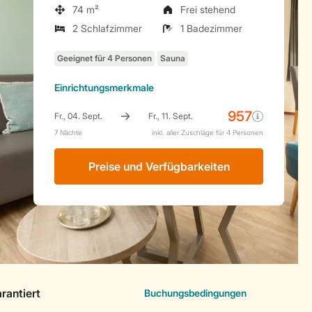
74 m²
Frei stehend
2 Schlafzimmer
1 Badezimmer
Einrichtungsmerkmale
Preise und Verfügbarkeiten