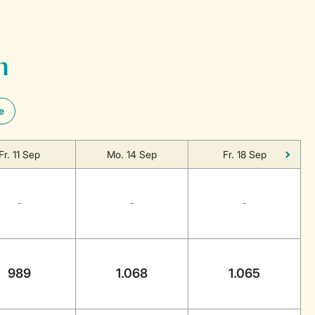
n
e
Fr. 11 Sep
Mo. 14 Sep
Fr. 18 Sep
-
-
-
989
1.068
1.065