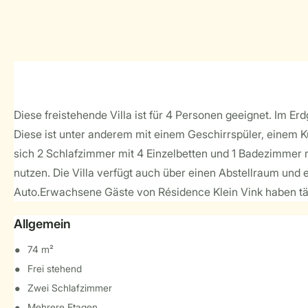
Diese freistehende Villa ist für 4 Personen geeignet. Im
Diese ist unter anderem mit einem Geschirrspüler, einem 
sich 2 Schlafzimmer mit 4 Einzelbetten und 1 Badezimmer mi
nutzen. Die Villa verfügt auch über einen Abstellraum und e
Auto.Erwachsene Gäste von Résidence Klein Vink haben täg
Allgemein
74 m²
Frei stehend
Zwei Schlafzimmer
Mehrere Etagen