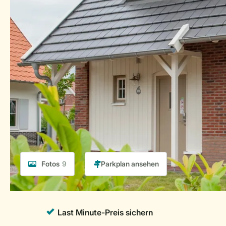
Fotos
9