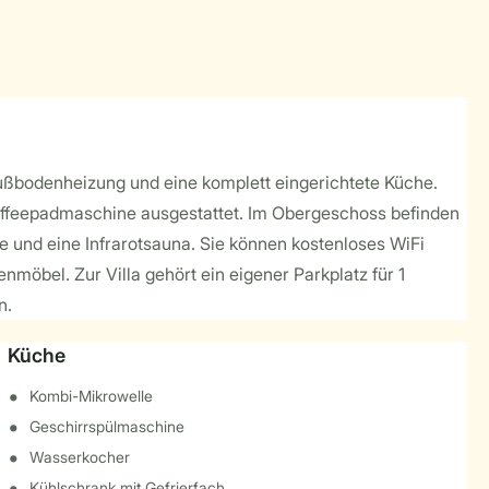
Fußbodenheizung und eine komplett eingerichtete Küche.
Kaffeepadmaschine ausgestattet. Im Obergeschoss befinden
e und eine Infrarotsauna. Sie können kostenloses WiFi
nmöbel. Zur Villa gehört ein eigener Parkplatz für 1
n.
Küche
Kombi-Mikrowelle
Geschirrspülmaschine
Wasserkocher
Kühlschrank mit Gefrierfach