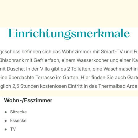
Einrichtungsmerkmale
 Erdgeschoss befinden sich das Wohnzimmer mit Smart-TV und 
Kühlschrank mit Gefrierfach, einem Wasserkocher und einer 
t Dusche. In der Villa gibt es 2 Toiletten, eine Waschmaschin
ine überdachte Terrasse im Garten. Hier finden Sie auch Garte
lich 2,5 Stunden kostenlosen Eintritt in das Thermalbad Arce
Wohn-/Esszimmer
Sitzecke
Essecke
TV