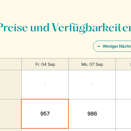
Preise und Verfügbarkeite
Weniger Nächt
Fr. 04 Sep
Mo. 07 Sep
-
-
957
986