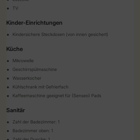
TV
Kinder-Einrichtungen
Kindersichere Steckdosen (von innen gesichert)
Küche
Mikrowelle
Geschirrspülmaschine
Wasserkocher
Kühlschrank mit Gefrierfach
Kaffeemaschine geeignet für (Senseo) Pads
Sanitär
Zahl der Badezimmer: 1
Badezimmer oben: 1
Zahl der Dusche: 1