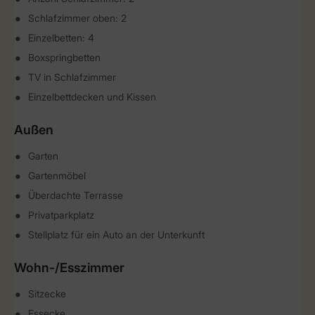
Schlafzimmer oben: 2
Einzelbetten: 4
Boxspringbetten
TV in Schlafzimmer
Einzelbettdecken und Kissen
Außen
Garten
Gartenmöbel
Überdachte Terrasse
Privatparkplatz
Stellplatz für ein Auto an der Unterkunft
Wohn-/Esszimmer
Sitzecke
Essecke