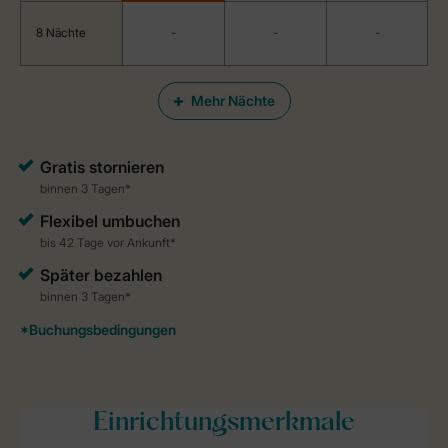
8 Nächte
-
-
-
Mehr Nächte
Einrichtungsmerkmale