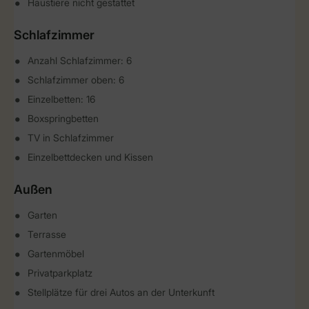
Haustiere nicht gestattet
Schlafzimmer
Anzahl Schlafzimmer: 6
Schlafzimmer oben: 6
Einzelbetten: 16
Boxspringbetten
TV in Schlafzimmer
Einzelbettdecken und Kissen
Außen
Garten
Terrasse
Gartenmöbel
Privatparkplatz
Stellplätze für drei Autos an der Unterkunft