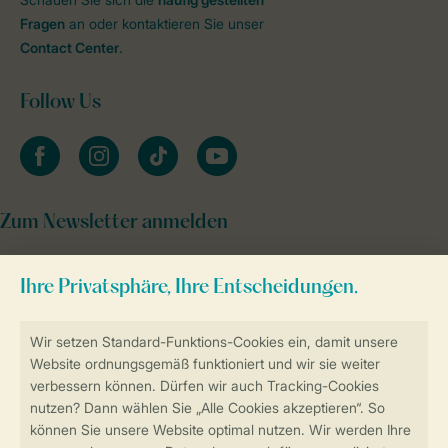
Fragen
an oder kontaktieren Sie unser
Contact Center
.
Follow Us
facebook
instagram
tiktok
youtube
Zum Newsletter anmelden
Sicher und schnell zur Online-Buchung
Sichere Datenübertragung