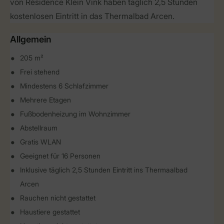
von Résidence Klein Vink haben täglich 2,5 Stunden
kostenlosen Eintritt in das Thermalbad Arcen.
Allgemein
205 m²
Frei stehend
Mindestens 6 Schlafzimmer
Mehrere Etagen
Fußbodenheizung im Wohnzimmer
Abstellraum
Gratis WLAN
Geeignet für 16 Personen
Inklusive täglich 2,5 Stunden Eintritt ins Thermaalbad
Arcen
Rauchen nicht gestattet
Haustiere gestattet