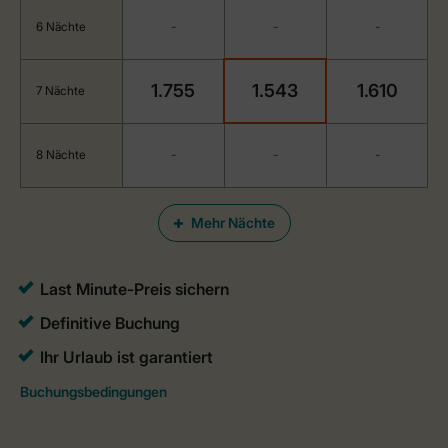
6 Nächte
-
-
-
1.755
1.543
1.610
7 Nächte
8 Nächte
-
-
-
Mehr Nächte