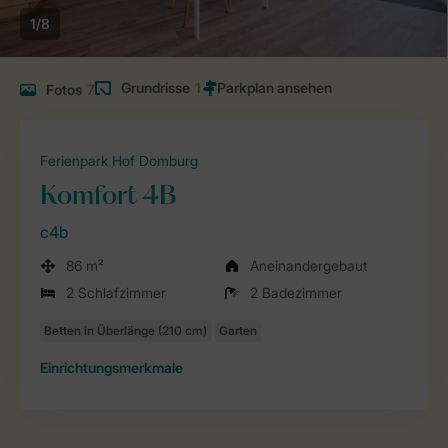
1/8
Grundrisse
1
Fotos
7
Ferienpark Hof Domburg
Komfort 4B
c4b
86 m²
Aneinandergebaut
2 Schlafzimmer
2 Badezimmer
Einrichtungsmerkmale