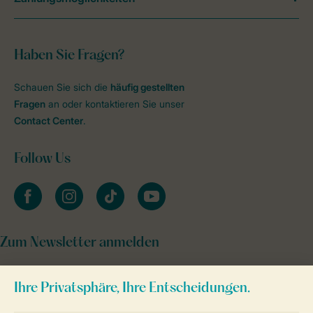
Haben Sie Fragen?
Schauen Sie sich die
häufig gestellten
Fragen
an oder kontaktieren Sie unser
Contact Center
.
Follow Us
facebook
instagram
tiktok
youtube
Zum Newsletter anmelden