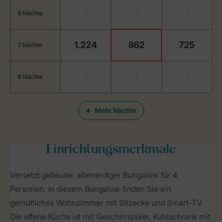
6 Nächte
-
-
-
1.224
862
725
7 Nächte
8 Nächte
-
-
-
Mehr Nächte
Einrichtungsmerkmale
Versetzt gebauter, ebenerdiger Bungalow für 4
Personen. In diesem Bungalow finden Sie ein
gemütliches Wohnzimmer mit Sitzecke und Smart-TV.
Die offene Küche ist mit Geschirrspüler, Kühlschrank mit