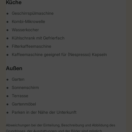
Küche
Geschirrspülmaschine
Kombi-Mikrowelle
Wasserkocher
Kühlschrank mit Gefrierfach
Filterkaffeemaschine
Kaffeemaschine geeignet für (Nespresso) Kapseln
Außen
Garten
Sonnenschirm
Terrasse
Gartenmöbel
Parken in der Nähe der Unterkunft
Abweichungen bei der Einteilung, Beschreibung und Abbildung des
Grundrisses, der Ausstattungen und der Bilder sind möglich.