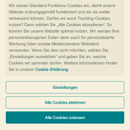
Sicher und schnell zur Online-Buchung
Sichere Datenübertragung
Sicheres Bezahlen
Sicherstellung Deiner Privatsphäre
Weitere Informationen und Einstellungen
Allgemeine Bedingungen
Impressum
Datenschutz
Cookies und Banner
Barrierefreiheit
© 2026 Landal GreenParks GmbH