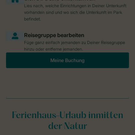
Lies nach, welche Einrichtungen in Deiner Unterkunft
vorhanden sind und wo sich die Unterkunft im Park
befindet.
Füge ganz einfach jemanden zu Deiner Reisegruppe
hinzu oder entferne jemanden.
Meine Buchung
Ferienhaus-Urlaub inmitten
der Natur