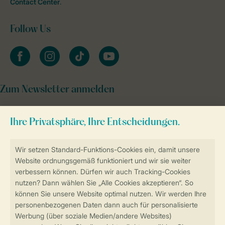
Contact Center
.
Follow Us
facebook
instagram
tiktok
youtube
Zum Newsletter anmelden
Sicher und schnell zur Online-Buchung
Sichere Datenübertragung
Sicheres Bezahlen