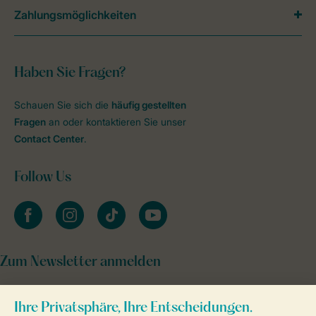
Zahlungsmöglichkeiten
Haben Sie Fragen?
Schauen Sie sich die
häufig gestellten
Fragen
an oder kontaktieren Sie unser
Contact Center
.
Follow Us
facebook
instagram
tiktok
youtube
Zum Newsletter anmelden