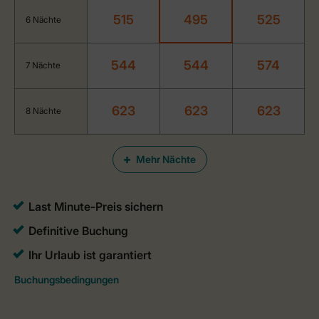
515
495
525
6 Nächte
544
544
574
7 Nächte
623
623
623
8 Nächte
Mehr Nächte