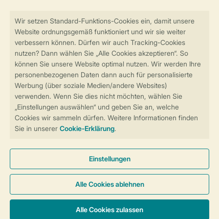
Sicher und schnell zur Online-Buchung
Sichere Datenübertragung
Sicheres Bezahlen
Sicherstellung Deiner Privatsphäre
Weitere Informationen und Einstellungen
Allgemeine Bedingungen
Impressum
Datenschutz
Cookies und Banner
Barrierefreiheit
© 2026 Landal GreenParks GmbH