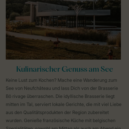
Kulinarischer Genuss am See
Keine Lust zum Kochen? Mache eine Wanderung zum
See von Neufchâteau und lass Dich von der Brasserie
Bô rivage überraschen. Die idyllische Brasserie liegt
mitten im Tal, serviert lokale Gerichte, die mit viel Liebe
aus den Qualitätsprodukten der Region zubereitet
wurden. Genieße französische Küche mit belgischen
Spezialitäten, sowohl am Mittag als auch am Abend ein