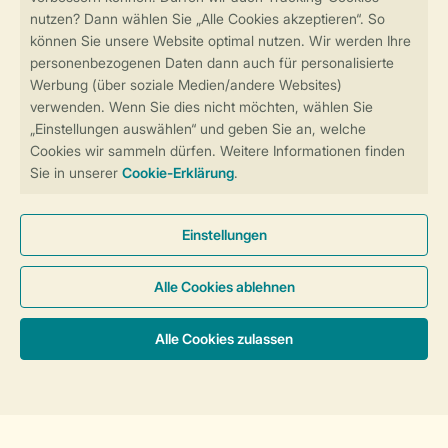
Sicher und schnell zur Online-Buchung
Sichere Datenübertragung
Sicheres Bezahlen
Sicherstellung Deiner Privatsphäre
Weitere Informationen und Einstellungen
Allgemeine Bedingungen
Impressum
Datenschutz
Cookies und Banner
Barrierefreiheit
Unterkünfte & Preise
© 2026 Landal GreenParks GmbH