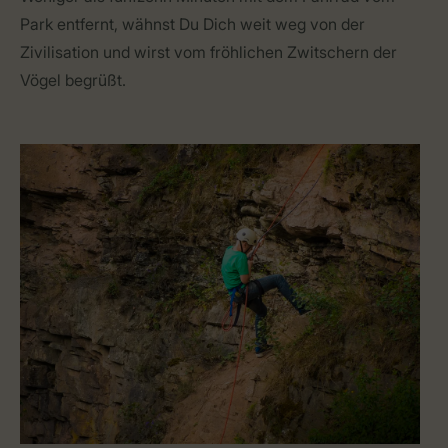
Park entfernt, wähnst Du Dich weit weg von der
Zivilisation und wirst vom fröhlichen Zwitschern der
Vögel begrüßt.