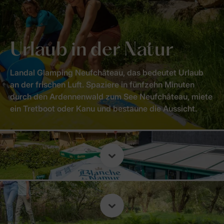
Urlaub in der Natur
Landal Glamping Neufchâteau, das bedeutet Urlaub
an der frischen Luft. Spaziere in fünfzehn Minuten
durch den Ardennenwald zum See Neufchâteau, miete
ein Tretboot oder Kanu und bestaune die Aussicht.