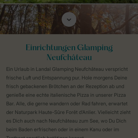
Einrichtungen Glamping
Neufchâteau
Ein Urlaub in Landal Glamping Neufchâteau verspricht
frische Luft und Entspannung pur. Hole morgens Deine
frisch gebackenen Brötchen an der Rezeption ab und
genieße eine echte italienische Pizza in unserer Pizza
Bar. Alle, die gerne wandern oder Rad fahren, erwartet
der Naturpark Haute-Sûre Forêt d’Anlier. Vielleicht zieht
es Dich auch nach Neufchâteau zum See, wo Du Dich
beim Baden erfrischen oder in einem Kanu oder im