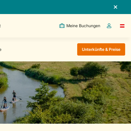
t
Meine Buchungen
Switc
Dropdown-Me
Unterkünfte & Preise