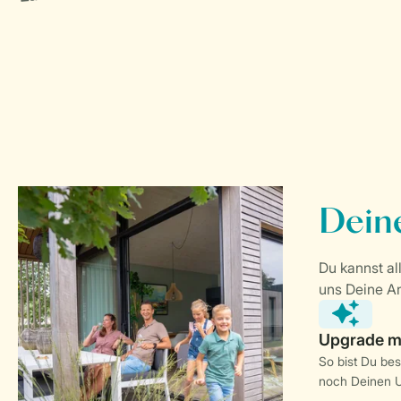
So bist Du be
noch Deinen U