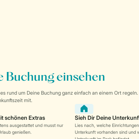
stens ausgestattet und musst nur
Lies nach, welche Einrichtungen
rlaub genießen.
Unterkunft vorhanden sind und w
Unterkunft im Park befindet.