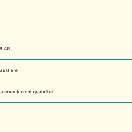
LAN
austiere
euerwerk nicht gestattet