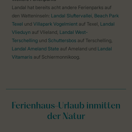
Landal hat bereits acht andere Ferienparks auf
den Watteninseln:
Landal Sluftervallei
,
Beach Park
Texel
und
Villapark Vogelmient
auf Texel,
Landal
Vlieduyn
auf Vlieland,
Landal West-
Terschelling
und
Schuttersbos
auf Terschelling,
Landal Ameland State
auf Ameland und
Landal
Vitamaris
auf Schiermonnikoog.
Ferienhaus-Urlaub inmitten
der Natur