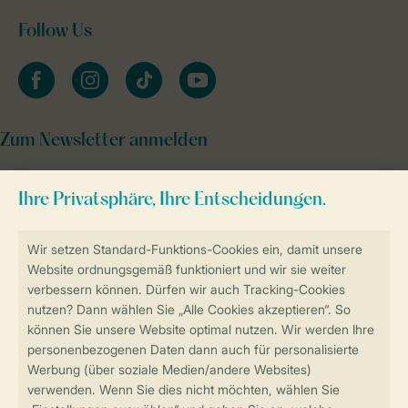
Follow Us
facebook
instagram
tiktok
youtube
Zum Newsletter anmelden
Sicher und schnell zur Online-Buchung
Sichere Datenübertragung
Sicheres Bezahlen