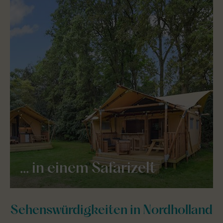
... in einem Safarizelt
Sehenswürdigkeiten in Nordholland