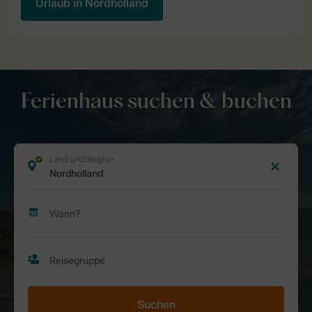
Urlaub in Nordholland
Ferienhaus suchen & buchen
Suchen