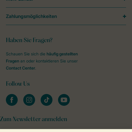
Zahlungsmöglichkeiten
Haben Sie Fragen?
Schauen Sie sich die
häufig gestellten
Fragen
an oder kontaktieren Sie unser
Contact Center
.
Follow Us
facebook
instagram
tiktok
youtube
Zum Newsletter anmelden