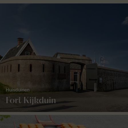
Huisduinen
Fort Kijkduin