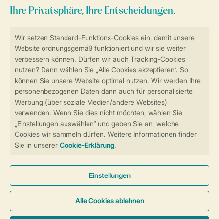
Sicher und schnell zur Online-Buchung
Sichere Datenübertragung
Sicheres Bezahlen
Sicherstellung Deiner Privatsphäre
Weitere Informationen und Einstellungen
Allgemeine Bedingungen
Impressum
Datenschutz
Cookies und Banner
Barrierefreiheit