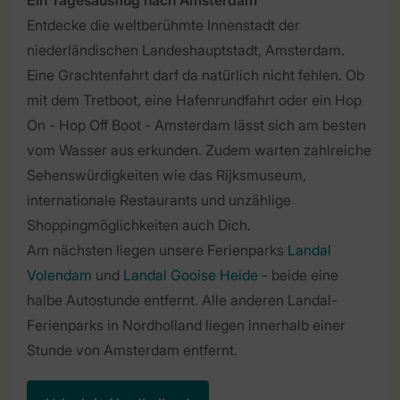
Ein Tagesausflug nach Amsterdam
Entdecke die weltberühmte Innenstadt der
niederländischen Landeshauptstadt, Amsterdam.
Eine Grachtenfahrt darf da natürlich nicht fehlen. Ob
mit dem Tretboot, eine Hafenrundfahrt oder ein Hop
On - Hop Off Boot - Amsterdam lässt sich am besten
vom Wasser aus erkunden. Zudem warten zahlreiche
Sehenswürdigkeiten wie das Rijksmuseum,
internationale Restaurants und unzählige
Shoppingmöglichkeiten auch Dich.
Am nächsten liegen unsere Ferienparks
Landal
Volendam
und
Landal Gooise Heide
- beide eine
halbe Autostunde entfernt. Alle anderen Landal-
Ferienparks in Nordholland liegen innerhalb einer
Stunde von Amsterdam entfernt.