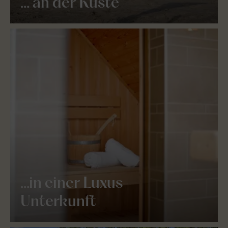
... an der Küste
...in einer Luxus-
Unterkunft