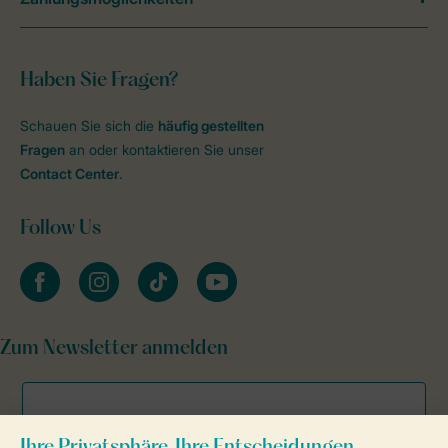
Haben Sie Fragen?
Schauen Sie sich die
häufig gestellten
Fragen
an oder kontaktieren Sie unser
Contact Center
.
Follow Us
facebook
instagram
tiktok
youtube
Zum Newsletter anmelden