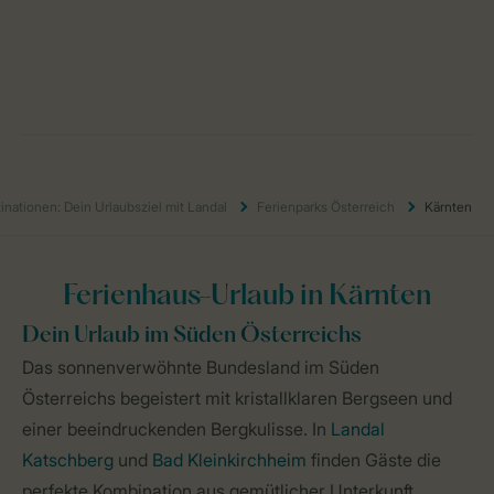
inationen: Dein Urlaubsziel mit Landal
Ferienparks Österreich
Kärnten
Ferienhaus-Urlaub in Kärnten
Dein Urlaub im Süden Österreichs
Das sonnenverwöhnte Bundesland im Süden
Österreichs begeistert mit kristallklaren Bergseen und
einer beeindruckenden Bergkulisse. In
Landal
Katschberg
und
Bad Kleinkirchheim
finden Gäste die
perfekte Kombination aus gemütlicher Unterkunft,