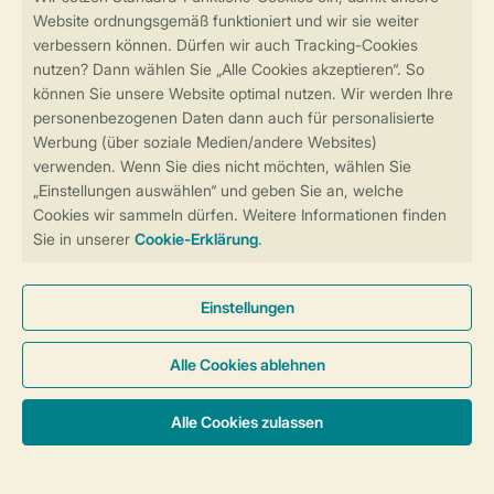
Reisetipps und Themen
Inspiration
Lage
Spezielle Unterkünfte
Unterkünfte
Urlaub mit Kindern
Service