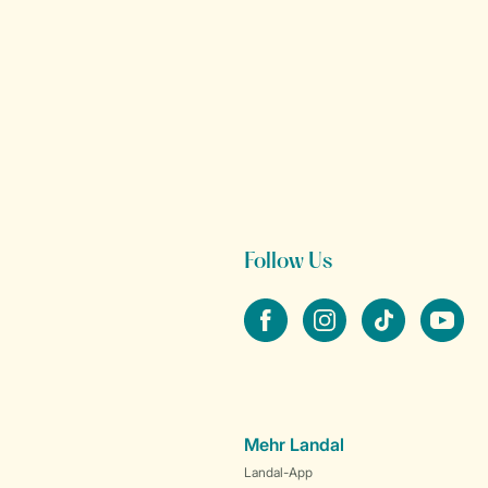
Follow Us
facebook
instagram
tiktok
youtube
Mehr Landal
Landal-App