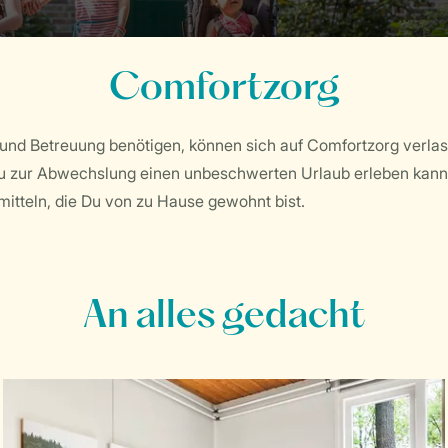
Comfortzorg
ge und Betreuung benötigen, können sich auf Comfortzorg verla
u zur Abwechslung einen unbeschwerten Urlaub erleben kanns
mitteln, die Du von zu Hause gewohnt bist.
An alles gedacht