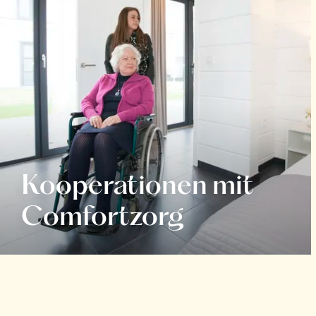
Kooperationen mit
Comfortzorg