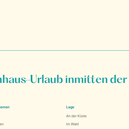
nhaus-Urlaub inmitten der
Themen
Lage
An der Küste
den
Im Wald