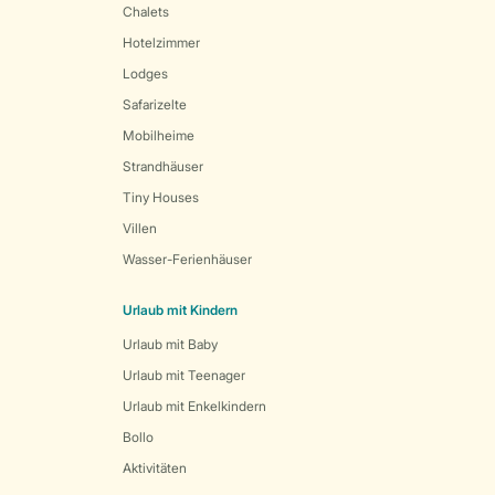
Chalets
Hotelzimmer
Lodges
Safarizelte
Mobilheime
Strandhäuser
Tiny Houses
Villen
Wasser-Ferienhäuser
Urlaub mit Kindern
Urlaub mit Baby
Urlaub mit Teenager
Urlaub mit Enkelkindern
Bollo
Aktivitäten