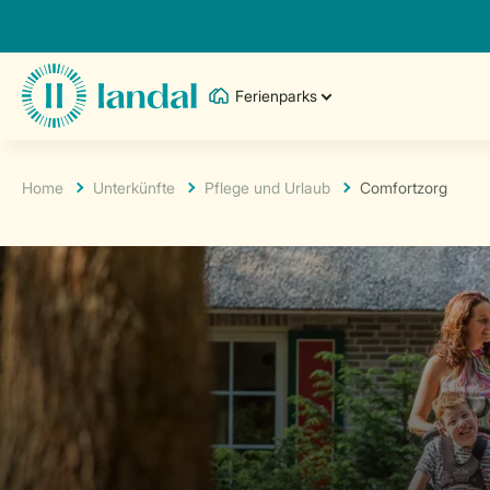
Ferienparks
Home
Unterkünfte
Pflege und Urlaub
Comfortzorg