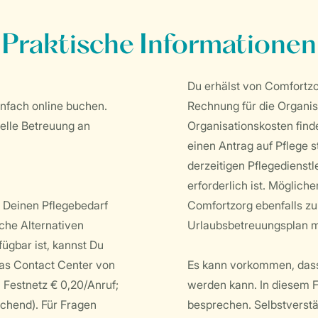
Praktische Informationen
Du erhälst von Comfortzo
infach online buchen.
Rechnung für die Organisa
elle Betreuung an
Organisationskosten find
einen Antrag auf Pflege s
derzeitigen Pflegedienst
erforderlich ist. Möglic
 Deinen Pflegebedarf
Comfortzorg ebenfalls zu 
iche Alternativen
Urlaubsbetreuungsplan mi
ügbar ist, kannst Du
das Contact Center von
Es kann vorkommen, dass
 Festnetz € 0,20/Anruf;
werden kann. In diesem F
ichend). Für Fragen
besprechen. Selbstverstä