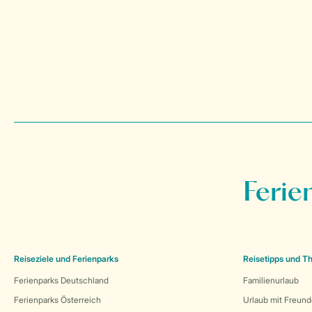
Ferie
Reiseziele und Ferienparks
Reisetipps und 
Ferienparks Deutschland
Familienurlaub
Ferienparks Österreich
Urlaub mit Freun