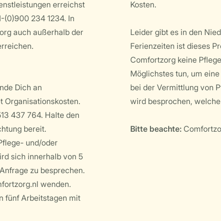
enstleistungen erreichst
Kosten.
-(0)900 234 1234. In
zorg auch außerhalb der
Leider gibt es in den Nie
rreichen.
Ferienzeiten ist dieses P
Comfortzorg keine Pflege
Möglichstes tun, um eine 
ende Dich an
bei der Vermittlung von P
t Organisationskosten.
wird besprochen, welche 
513 437 764. Halte den
htung bereit.
Bitte beachte:
Comfortzor
flege- und/oder
rd sich innerhalb von 5
 Anfrage zu besprechen.
fortzorg.nl wenden.
n fünf Arbeitstagen mit