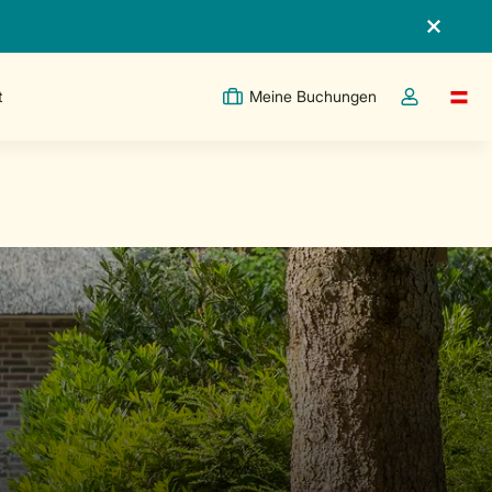
t
Meine Buchungen
Switc
Dropdown-Me