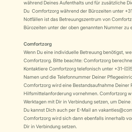
während Deines Aufenthalts und für zusätzliche Di
Du Comfortzorg während der Bürozeiten unter +31
Notfällen ist das Betreuungszentrum von Comfort
Bürozeiten unter der oben genannten Nummer zu e
Comfortzorg
Wenn Du eine individuelle Betreuung benötigst, w
Comfortzorg. Bitte beachte: Comfortzorg berechne
Kontaktiere Comfortzorg telefonisch unter +31-(0)
Namen und die Telefonnummer Deiner Pflegeeinric
Comfortzorg wird eine Bestandsaufnahme Deiner P
Hilfsmittelanforderung vornehmen. Comfortzorg wi
Werktagen mit Dir in Verbindung setzen, um Deine
Du kannst Dich auch per E-Mail an vakanties@com
Comfortzorg wird sich dann ebenfalls innerhalb vo
Dir in Verbindung setzen.