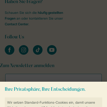
Haben Sie Fragen?
Schauen Sie sich die
häufig gestellten
Fragen
an oder kontaktieren Sie unser
Contact Center
.
Follow Us
facebook
instagram
tiktok
youtube
Zum Newsletter anmelden