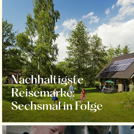
Nachhaltigste
Reisemarke:
Sechsmal in Folge