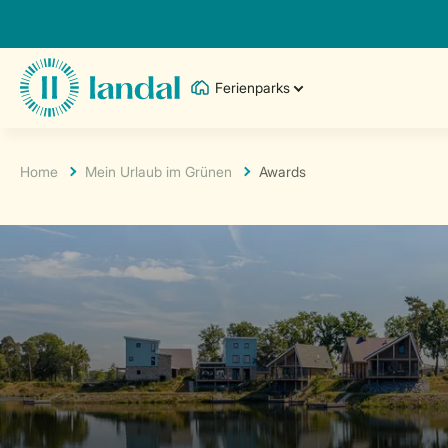
Ferienparks
Home
Mein Urlaub im Grünen
Awards