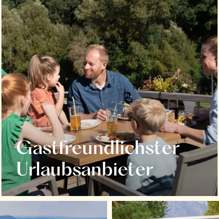
Gastfreundlichster
Urlaubsanbieter