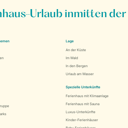
nhaus-Urlaub inmitten der
Themen
Lage
An der Küste
den
Im Wald
In den Bergen
Urlaub am Wasser
Spezielle Unterkünfte
Ferienhaus mit Klimaanlage
Ferienhaus mit Sauna
Gruppe
Luxus-Unterkünfte
arks
Kinder-Ferienhäuser
Baby-Ferienhäuser