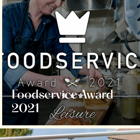
Foodservice Award
2021