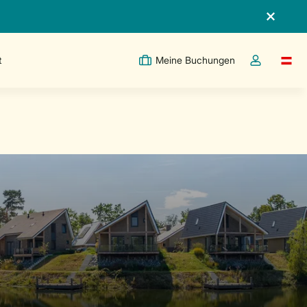
t
Meine Buchungen
Switc
Dropdown-Me