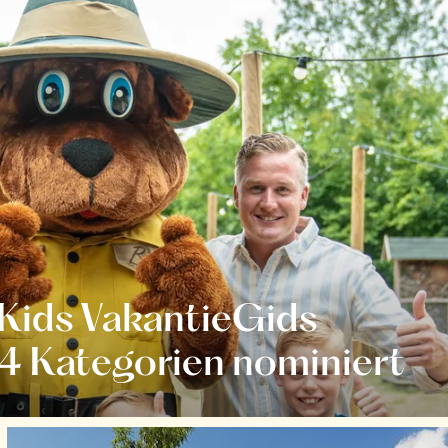
 Kids VakantieGids
14 Kategorien nominiert