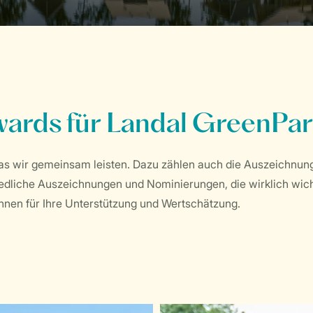
ards für Landal GreenPa
 was wir gemeinsam leisten. Dazu zählen auch die Auszeichnu
dliche Auszeichnungen und Nominierungen, die wirklich wicht
hnen für Ihre Unterstützung und Wertschätzung.