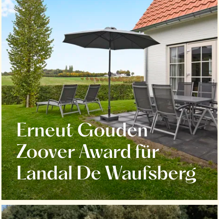
Erneut Gouden
Zoover Award für
Landal De Waufsberg