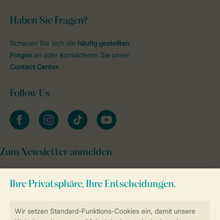
Haben Sie Fragen?
Schauen Sie sich die
häufig gestellten
Fragen
an oder kontaktieren Sie unser
Contact Center
.
Follow Us
facebook
instagram
tiktok
youtube
Zum Newsletter anmelden