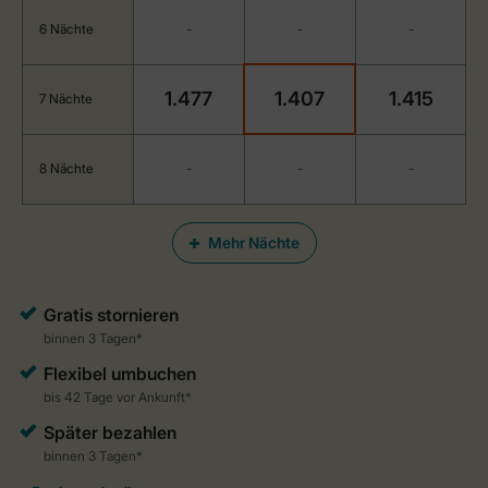
6 Nächte
-
-
-
1.477
1.407
1.415
7 Nächte
8 Nächte
-
-
-
Mehr Nächte