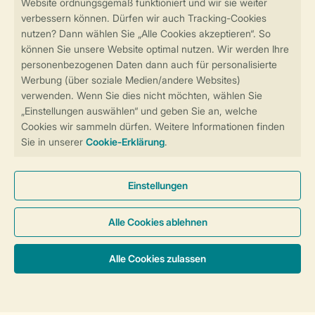
Sicher und schnell zur Online-Buchung
Sichere Datenübertragung
Sicheres Bezahlen
Sicherstellung Deiner Privatsphäre
Weitere Informationen und Einstellungen
Allgemeine Bedingungen
Impressum
Datenschutz
Cookies und Banner
Barrierefreiheit
© 2026 Landal GreenParks GmbH