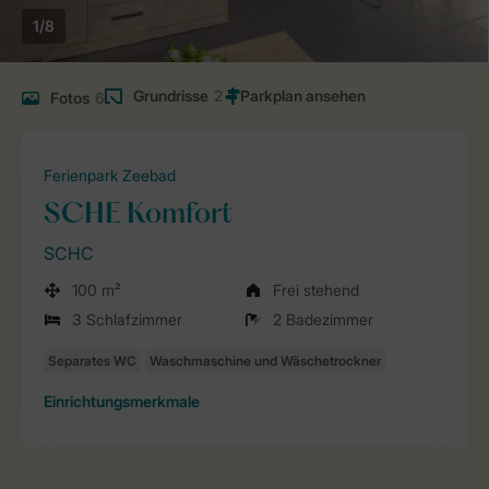
1/8
Grundrisse
2
Fotos
6
Ferienpark Zeebad
SCHE Komfort
SCHC
100 m²
Frei stehend
3 Schlafzimmer
2 Badezimmer
Einrichtungsmerkmale