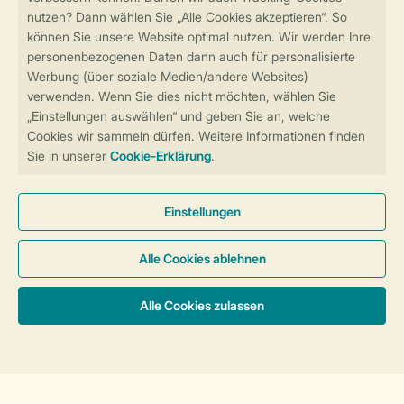
Sicher und schnell zur Online-Buchung
Sichere Datenübertragung
Sicheres Bezahlen
Sicherstellung Deiner Privatsphäre
Weitere Informationen und Einstellungen
Allgemeine Bedingungen
Impressum
Datenschutz
Cookies und Banner
Barrierefreiheit
© 2026 Landal GreenParks GmbH