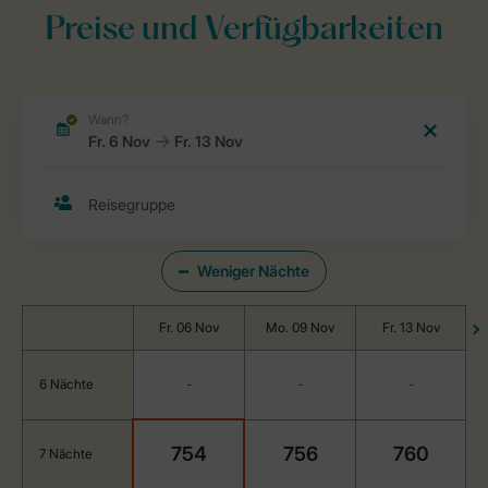
Preise und Verfügbarkeiten
Weniger Nächte
Fr. 06 Nov
Mo. 09 Nov
Fr. 13 Nov
6 Nächte
-
-
-
754
756
760
7 Nächte