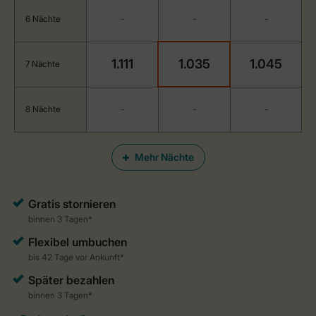
6 Nächte
-
-
-
1.111
1.035
1.045
7 Nächte
8 Nächte
-
-
-
Mehr Nächte