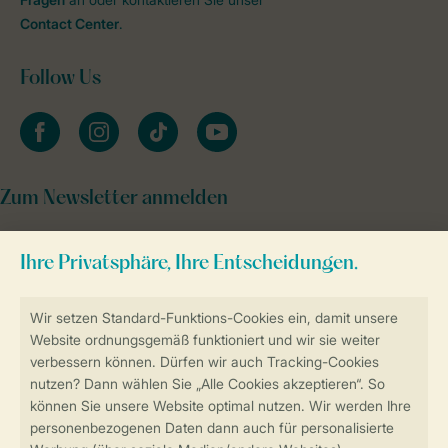
Contact Center
.
Follow Us
facebook
instagram
tiktok
youtube
Zum Newsletter anmelden
Sicher und schnell zur Online-Buchung
Sichere Datenübertragung
Sicheres Bezahlen