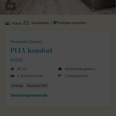
1/9
Grundrisse
2
Fotos
7
Ferienpark Zeebad
PLEV Komfort
PLEVC
90 m²
Aneinandergebaut
4 Schlafzimmer
2 Badezimmer
Einrichtungsmerkmale