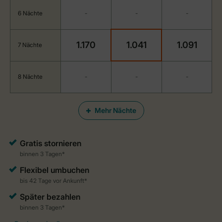
6 Nächte
-
-
-
1.170
1.041
1.091
7 Nächte
8 Nächte
-
-
-
Mehr Nächte