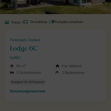
1/11
Grundrisse
2
Fotos
9
Ferienpark Zeebad
Lodge 6C
lod6C
80 m²
Frei stehend
3 Schlafzimmer
2 Badezimmer
Einrichtungsmerkmale