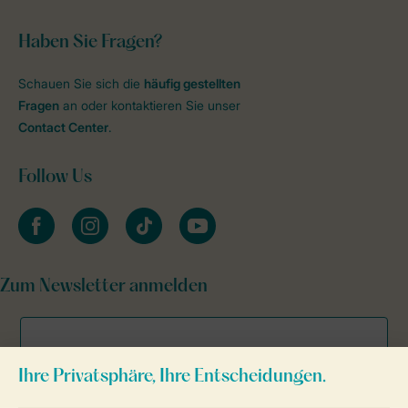
Haben Sie Fragen?
Schauen Sie sich die
häufig gestellten
Fragen
an oder kontaktieren Sie unser
Contact Center
.
Follow Us
facebook
instagram
tiktok
youtube
Zum Newsletter anmelden