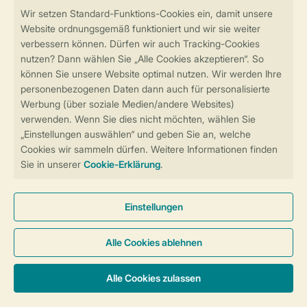
Sicher und schnell zur Online-Buchung
Sichere Datenübertragung
Sicheres Bezahlen
Sicherstellung Deiner Privatsphäre
Weitere Informationen und Einstellungen
Allgemeine Bedingungen
Impressum
Datenschutz
Cookies und Banner
Barrierefreiheit
© 2026 Landal GreenParks GmbH
Unterkünfte & Preise