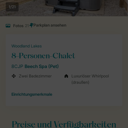
1/21
Fotos
21
Woodland Lakes
8-Personen-Chalet
8CJP
Beech Spa (Pet)
Zwei Badezimmer
Luxuriöser Whirlpool
(draußen)
Einrichtungsmerkmale
Preise und Verfügbarkeiten