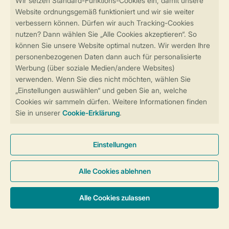
Sicher und schnell zur Online-Buchung
Sichere Datenübertragung
Sicheres Bezahlen
Sicherstellung Deiner Privatsphäre
Weitere Informationen und Einstellungen
Allgemeine Bedingungen
Impressum
Datenschutz
Cookies und Banner
Barrierefreiheit
© 2026 Landal GreenParks GmbH