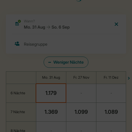
Weniger Nächte
Mo. 31 Aug
Fr. 27 Nov
Fr. 11 Dez
1.179
6 Nächte
-
-
1.369
1.099
1.089
7 Nächte
8 Nächte
-
-
-