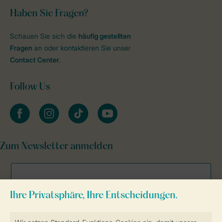
Haben Sie Fragen?
Schauen Sie sich die
häufig gestellten
Fragen
an oder kontaktieren Sie unser
Contact Center
.
Follow Us
facebook
instagram
tiktok
youtube
Zum Newsletter anmelden