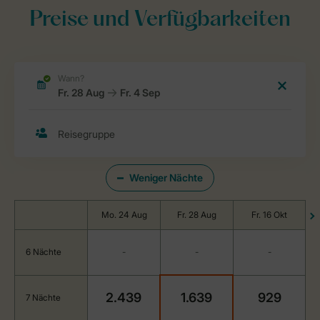
Preise und Verfügbarkeiten
Weniger Nächte
Mo. 24 Aug
Fr. 28 Aug
Fr. 16 Okt
6 Nächte
-
-
-
2.439
1.639
929
7 Nächte