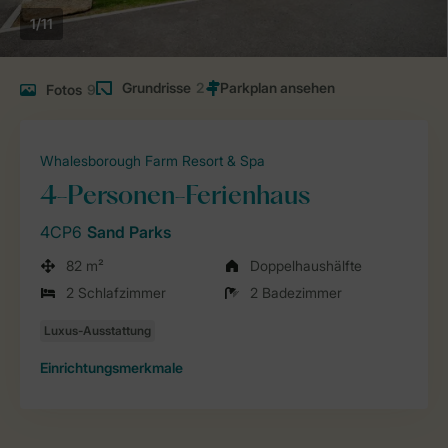
1/11
Grundrisse
2
Fotos
9
Whalesborough Farm Resort & Spa
4-Personen-Ferienhaus
4CP6
Sand Parks
82 m²
Doppelhaushälfte
2 Schlafzimmer
2 Badezimmer
Einrichtungsmerkmale