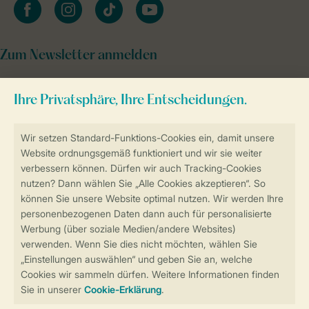
facebook
instagram
tiktok
youtube
Zum Newsletter anmelden
Sicher und schnell zur Online-Buchung
Sichere Datenübertragung
Sicheres Bezahlen
Sicherstellung Deiner Privatsphäre
Weitere Informationen und Einstellungen