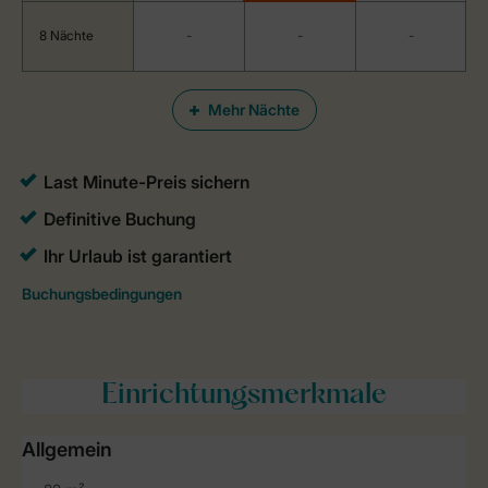
8 Nächte
-
-
-
Mehr Nächte
Einrichtungsmerkmale
Allgemein