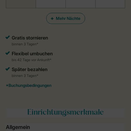
Mehr Nächte
Einrichtungsmerkmale
Allgemein