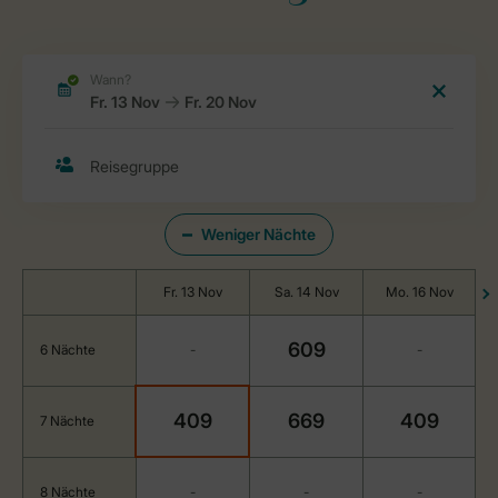
Weniger Nächte
Fr. 13 Nov
Sa. 14 Nov
Mo. 16 Nov
609
6 Nächte
-
-
409
669
409
7 Nächte
8 Nächte
-
-
-