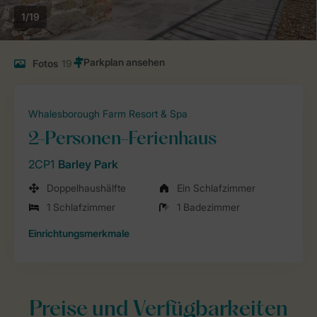
1/19
Fotos
19
Whalesborough Farm Resort & Spa
2-Personen-Ferienhaus
2CP1
Barley Park
Doppelhaushälfte
Ein Schlafzimmer
1 Schlafzimmer
1 Badezimmer
Einrichtungsmerkmale
Preise und Verfügbarkeiten