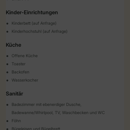
Kinder-Einrichtungen
Kinderbett (auf Anfrage)
Kinderhochstuhl (auf Anfrage)
Küche
Offene Küche
Toaster
Backofen
Wasserkocher
Sanitär
Badezimmer mit ebenerdiger Dusche,
Badewanne/Whirlpool, TV, Waschbecken und WC
Föhn
Bügeleisen und Bügelbrett