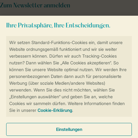
Zum Newsletter anmelden
Sicher und schnell zur Online-Buchung
Sichere Datenübertragung
Sicheres Bezahlen
Sicherstellung Deiner Privatsphäre
Weitere Informationen und Einstellungen