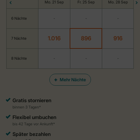
Mo. 21 Sep
Fr. 25 Sep
Mo. 28 Sep
6 Nächte
-
-
-
1.016
896
916
7 Nächte
8 Nächte
-
-
-
Mehr Nächte